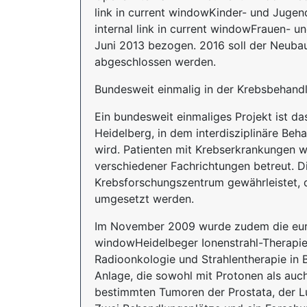
link in current windowKinder- und Jugen
internal link in current windowFrauen- u
Juni 2013 bezogen. 2016 soll der Neubau d
abgeschlossen werden.
Bundesweit einmalig in der Krebsbehand
Ein bundesweit einmaliges Projekt ist 
Heidelberg, in dem interdisziplinäre Beh
wird. Patienten mit Krebserkrankungen w
verschiedener Fachrichtungen betreut. 
Krebsforschungszentrum gewährleistet, d
umgesetzt werden.
Im November 2009 wurde zudem die europ
windowHeidelbeger Ionenstrahl-Therapie-
Radioonkologie und Strahlentherapie in 
Anlage, die sowohl mit Protonen als auch
bestimmten Tumoren der Prostata, der L