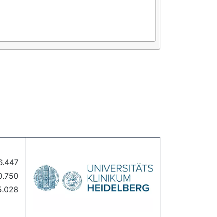
6.447
0.750
5.028