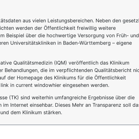
litätsdaten aus vielen Leistungsbereichen. Neben den gesetz
chten werden der Öffentlichkeit freiwillig weitere
zum Beispiel über die hochwertige Versorgung von Früh- und
en Universitätskliniken in Baden-Württemberg – eigene
iative Qualitätsmedizin (IQM) veröffentlich das Klinikum
r Behandlungen, die im verpflichtenden Qualitätsbericht ni
auf der Homepage des Klinikums für die Öffentlichkeit
 link in current windowhier eingesehen werden.
se (TK) sind weiterhin umfangreiche Ergebnisse über die
en im Internet einsehbar. Dieses Mehr an Transparenz soll da
 und dem Klinikum stärken.