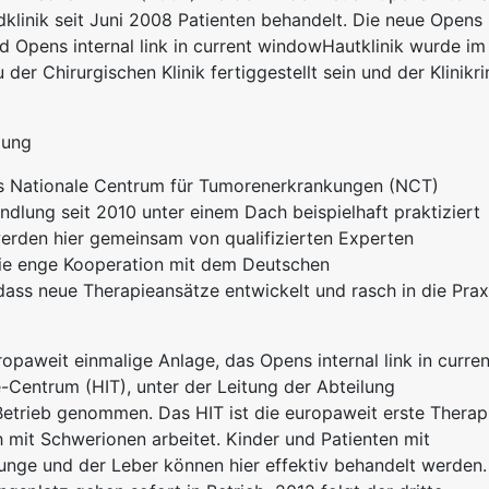
dklinik seit Juni 2008 Patienten behandelt. Die neue Opens
nd Opens internal link in current windowHautklinik wurde im
er Chirurgischen Klinik fertiggestellt sein und der Klinikri
lung
das Nationale Centrum für Tumorenerkrankungen (NCT)
andlung seit 2010 unter einem Dach beispielhaft praktiziert
erden hier gemeinsam von qualifizierten Experten
Die enge Kooperation mit dem Deutschen
ass neue Therapieansätze entwickelt und rasch in die Prax
aweit einmalige Anlage, das Opens internal link in curren
Centrum (HIT), unter der Leitung der Abteilung
Betrieb genommen. Das HIT ist die europaweit erste Therap
 mit Schwerionen arbeitet. Kinder und Patienten mit
unge und der Leber können hier effektiv behandelt werden.