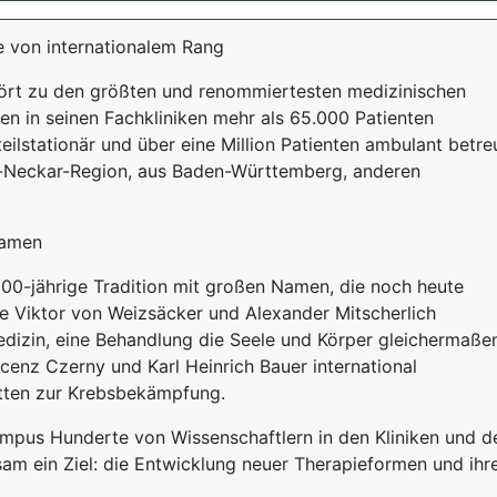
 von internationalem Rang
hört zu den größten und renommiertesten medizinischen
en in seinen Fachkliniken mehr als 65.000 Patienten
teilstationär und über eine Million Patienten ambulant betre
-Neckar-Region, aus Baden-Württemberg, anderen
Namen
600-jährige Tradition mit großen Namen, die noch heute
ie Viktor von Weizsäcker und Alexander Mitscherlich
dizin, eine Behandlung die Seele und Körper gleichermaße
ncenz Czerny und Karl Heinrich Bauer international
tten zur Krebsbekämpfung.
pus Hunderte von Wissenschaftlern in den Kliniken und d
am ein Ziel: die Entwicklung neuer Therapieformen und ihr