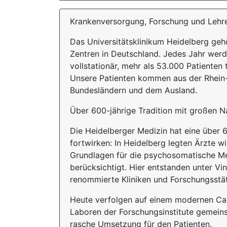
Krankenversorgung, Forschung und Lehre
Das Universitätsklinikum Heidelberg ge
Zentren in Deutschland. Jedes Jahr werd
vollstationär, mehr als 53.000 Patienten 
Unsere Patienten kommen aus der Rhein
Bundesländern und dem Ausland.
Über 600-jährige Tradition mit großen 
Die Heidelberger Medizin hat eine über 
fortwirken: In Heidelberg legten Ärzte w
Grundlagen für die psychosomatische Me
berücksichtigt. Hier entstanden unter Vi
renommierte Kliniken und Forschungsstä
Heute verfolgen auf einem modernen Cam
Laboren der Forschungsinstitute gemeins
rasche Umsetzung für den Patienten.