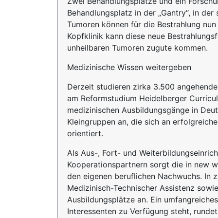
Zwei Behandlungsplätze und ein Forschung
Behandlungsplatz in der „Gantry“, in der 
Tumoren können für die Bestrahlung nun 
Kopfklinik kann diese neue Bestrahlungs
unheilbaren Tumoren zugute kommen.
Medizinische Wissen weitergeben
Derzeit studieren zirka 3.500 angehende
am Reformstudium Heidelberger Curriculu
medizinischen Ausbildungsgänge in Deuts
Kleingruppen an, die sich an erfolgreic
orientiert.
Als Aus-, Fort- und Weiterbildungseinric
Kooperationspartnern sorgt die in new 
den eigenen beruflichen Nachwuchs. In 
Medizinisch-Technischer Assistenz sowie
Ausbildungsplätze an. Ein umfangreiche
Interessenten zu Verfügung steht, runde