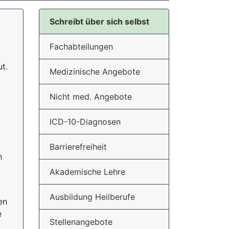
Schreibt über sich selbst
Fachabteilungen
ut.
Medizinische Angebote
Nicht med. Angebote
ICD-10-Diagnosen
Barrierefreiheit
n
Akademische Lehre
Ausbildung Heilberufe
en
e
Stellenangebote