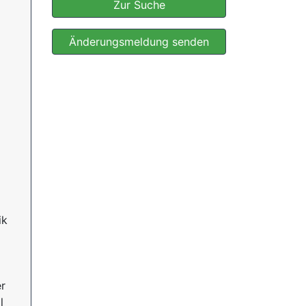
Zur Suche
Änderungsmeldung senden
ik
er
l