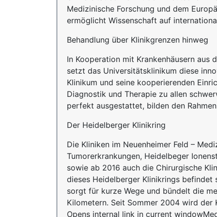
Medizinische Forschung und dem Europäi
ermöglicht Wissenschaft auf internation
Behandlung über Klinikgrenzen hinweg
In Kooperation mit Krankenhäusern aus 
setzt das Universitätsklinikum diese in
Klinikum und seine kooperierenden Einric
Diagnostik und Therapie zu allen schw
perfekt ausgestattet, bilden den Rahmen
Der Heidelberger Klinikring
Die Kliniken im Neuenheimer Feld – Medizi
Tumorerkrankungen, Heidelbeger Ionenstr
sowie ab 2016 auch die Chirurgische Kli
dieses Heidelberger Klinikrings befindet 
sorgt für kurze Wege und bündelt die me
Kilometern. Seit Sommer 2004 wird der K
Opens internal link in current windowMed