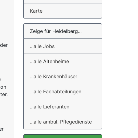
Karte
Zeige für Heidelberg...
 der
...alle Jobs
...alle Altenheime
...alle Krankenhäuser
h
von
...alle Fachabteilungen
ter.
...alle Lieferanten
...alle ambul. Pflegedienste
er