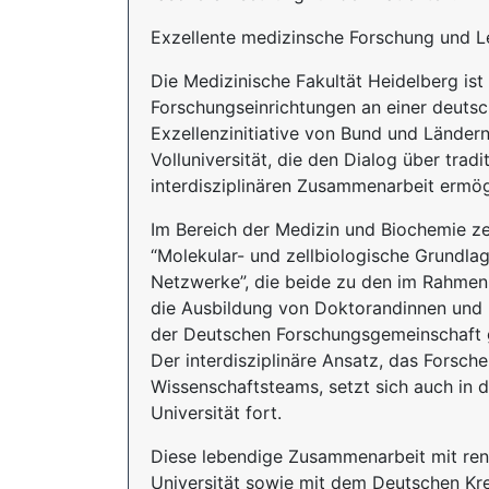
Exzellente medizinsche Forschung und L
Die Medizinische Fakultät Heidelberg is
Forschungseinrichtungen an einer deutsc
Exzellenzinitiative von Bund und Ländern
Volluniversität, die den Dialog über tra
interdisziplinären Zusammenarbeit ermögl
Im Bereich der Medizin und Biochemie ze
“Molekular- und zellbiologische Grundla
Netzwerke”, die beide zu den im Rahmen 
die Ausbildung von Doktorandinnen und 
der Deutschen Forschungsgemeinschaft g
Der interdisziplinäre Ansatz, das Forsc
Wissenschaftsteams, setzt sich auch in 
Universität fort.
Diese lebendige Zusammenarbeit mit ren
Universität sowie mit dem Deutschen Kr