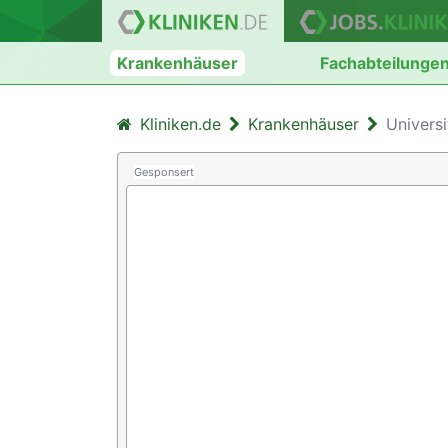
Krankenhäuser
Fachabteilunge
Kliniken.de
Krankenhäuser
Universi
Gesponsert