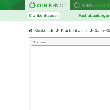
Krankenhäuser
Fachabteilunge
Kliniken.de
Krankenhäuser
Sana-Kl
Gesponsert