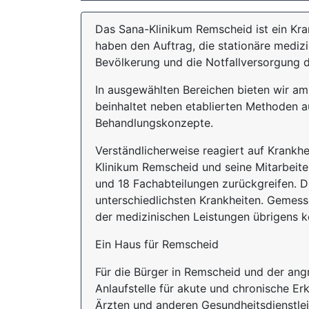
Das Sana-Klinikum Remscheid ist ein K
haben den Auftrag, die stationäre mediz
Bevölkerung und die Notfallversorgung d
In ausgewählten Bereichen bieten wir am
beinhaltet neben etablierten Methoden a
Behandlungskonzepte.
Verständlicherweise reagiert auf Krankh
Klinikum Remscheid und seine Mitarbeite
und 18 Fachabteilungen zurückgreifen. D
unterschiedlichsten Krankheiten. Gemesse
der medizinischen Leistungen übrigens ke
Ein Haus für Remscheid
Für die Bürger in Remscheid und der ang
Anlaufstelle für akute und chronische E
Ärzten und anderen Gesundheitsdienstl