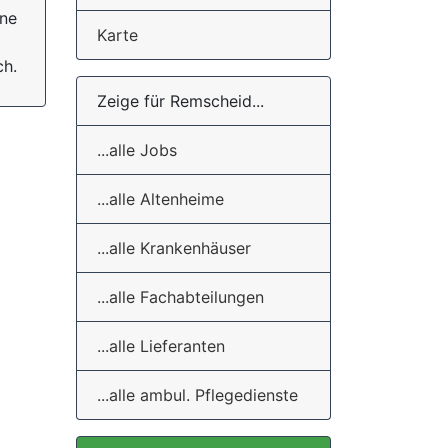
ine
Karte
ch.
Zeige für Remscheid...
...alle Jobs
...alle Altenheime
...alle Krankenhäuser
...alle Fachabteilungen
...alle Lieferanten
...alle ambul. Pflegedienste