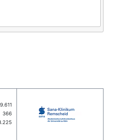
9.611
366
3.225