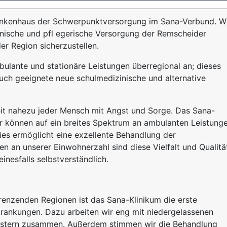
rankenhaus der Schwerpunktversorgung im Sana-Verbund. W
inische und pfl egerische Versorgung der Remscheider
er Region sicherzustellen.
bulante und stationäre Leistungen überregional an; dieses
uch geeignete neue schulmedizinische und alternative
eit nahezu jeder Mensch mit Angst und Sorge. Das Sana-
r können auf ein breites Spektrum an ambulanten Leistung
ies ermöglicht eine exzellente Behandlung der
n an unserer Einwohnerzahl sind diese Vielfalt und Qualitä
inesfalls selbstverständlich.
renzenden Regionen ist das Sana-Klinikum die erste
rkrankungen. Dazu arbeiten wir eng mit niedergelassenen
eistern zusammen. Außerdem stimmen wir die Behandlung