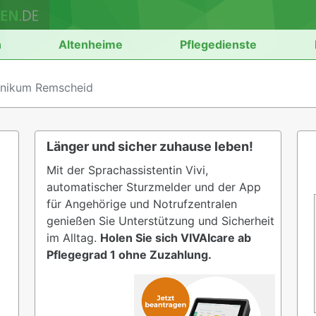
n
Altenheime
Pflegedienste
inikum Remscheid
Länger und sicher zuhause leben!
Mit der Sprachassistentin Vivi,
automatischer Sturzmelder und der App
für Angehörige und Notrufzentralen
genießen Sie Unterstützung und Sicherheit
im Alltag.
Holen Sie sich VIVAIcare ab
Pflegegrad 1 ohne Zuzahlung.