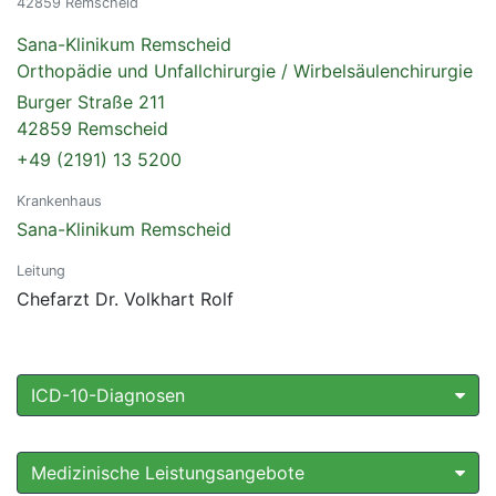
42859 Remscheid
Sana-Klinikum Remscheid
Orthopädie und Unfallchirurgie / Wirbelsäulenchirurgie
Burger Straße 211
42859 Remscheid
+49 (2191) 13 5200
Krankenhaus
Sana-Klinikum Remscheid
Leitung
Chefarzt Dr. Volkhart Rolf
ICD-10-Diagnosen
Medizinische Leistungsangebote