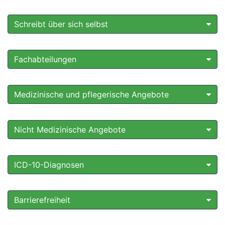
Schreibt über sich selbst
Fachabteilungen
Medizinische und pflegerische Angebote
Nicht Medizinische Angebote
ICD-10-Diagnosen
Barrierefreiheit