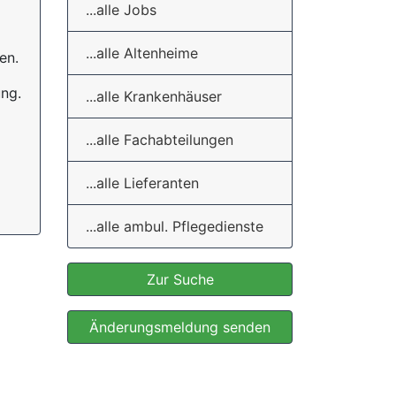
...alle Jobs
...alle Altenheime
en.
ung.
...alle Krankenhäuser
...alle Fachabteilungen
...alle Lieferanten
...alle ambul. Pflegedienste
Zur Suche
Änderungsmeldung senden