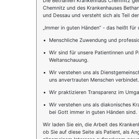
Die Bethanien Krankenhaus Chemnitz gem
Chemnitz und des Krankenhauses Bethanie
und Dessau und versteht sich als Teil de
„Immer in guten Händen” - das heißt für 
Menschliche Zuwendung und professio
Wir sind für unsere Patientinnen und 
Weltanschauung.
Wir verstehen uns als Dienstgemeinscha
uns anvertrauten Menschen verbindet.
Wir praktizieren Transparenz im Umga
Wir verstehen uns als diakonisches K
bei Gott immer in guten Händen sind.
Wir laden Sie ein, die Arbeit des Kranke
ob Sie auf diese Seite als Patient, als 