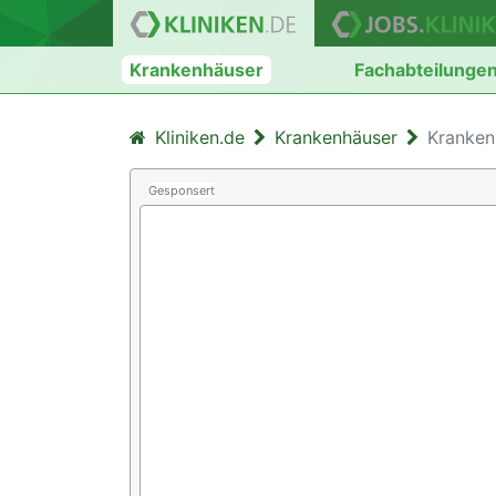
Krankenhäuser
Fachabteilunge
Kliniken.de
Krankenhäuser
Kranken
Gesponsert