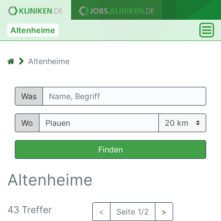
Altenheime
Altenheime
Was
Wo
Finden
Altenheime
43 Treffer
<
Seite 1/2
>