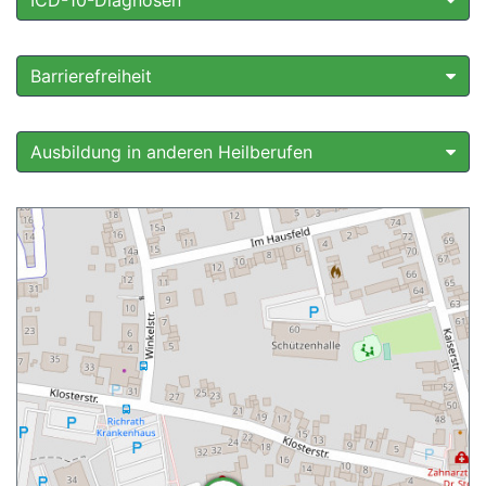
ICD-10-Diagnosen
Barrierefreiheit
Ausbildung in anderen Heilberufen