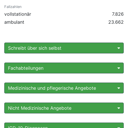
Fallzahlen
vollstationär
7.826
ambulant
23.662
Schreibt über sich selbst
Fachabteilungen
Medizinische und pflegerische Angebote
Nicht Medizinische Angebote