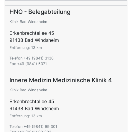
HNO - Belegabteilung
Klinik Bad Windsheim
Erkenbrechtallee 45
91438 Bad Windsheim
Entfernung: 13 km
Telefon +49 (9841) 3136
Fax +49 (9841) 5371
Innere Medizin Medizinische Klinik 4
Klinik Bad Windsheim
Erkenbrechtallee 45
91438 Bad Windsheim
Entfernung: 13 km
Telefon +49 (9841) 99 301