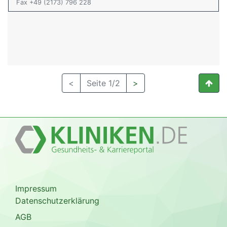
Fax +49 (2173) 796 228
<
Seite 1/2
>
Impressum
Datenschutzerklärung
AGB