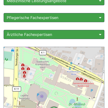
Medizinische Leistungsangebote
Pflegerische Fachexpertisen
Ärztliche Fachexpertisen