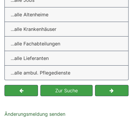
...alle Jobs
...alle Altenheime
...alle Krankenhäuser
...alle Fachabteilungen
...alle Lieferanten
...alle ambul. Pflegedienste
Zur Suche
Änderungsmeldung senden