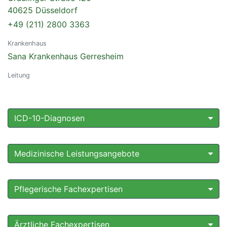
40625 Düsseldorf
+49 (211) 2800 3363
Krankenhaus
Sana Krankenhaus Gerresheim
Leitung
ICD-10-Diagnosen
Medizinische Leistungsangebote
Pflegerische Fachexpertisen
Ärztliche Fachexpertisen