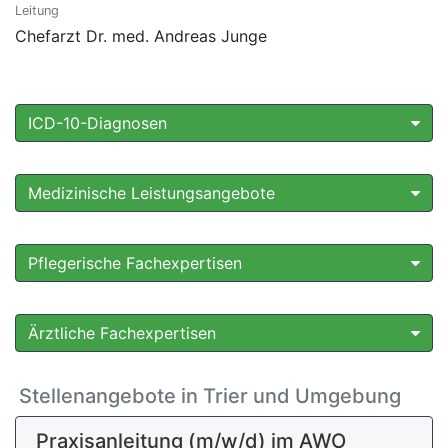
Leitung
Chefarzt Dr. med. Andreas Junge
ICD-10-Diagnosen
Medizinische Leistungsangebote
Pflegerische Fachexpertisen
Ärztliche Fachexpertisen
Stellenangebote in Trier und Umgebung
Praxisanleitung (m/w/d) im AWO