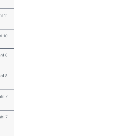
hl 11
hl 10
ahl 8
ahl 8
ahl 7
ahl 7