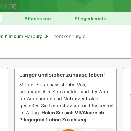
n
Altenheime
Pflegedienste
os Klinikum Harburg
Thoraxchirurgie
Länger und sicher zuhause leben!
Mit der Sprachassistentin Vivi,
automatischer Sturzmelder und der App
für Angehörige und Notrufzentralen
genießen Sie Unterstützung und Sicherheit
im Alltag.
Holen Sie sich VIVAIcare ab
Pflegegrad 1 ohne Zuzahlung.