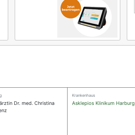
g
Krankenhaus
rztin Dr. med. Christina
Asklepios Klinikum Harburg
enz