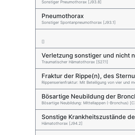
Sonstiger Pneumothorax [J93.8]
Pneumothorax
Sonstiger Spontanpneumothorax [J93.1]
[]
Verletzung sonstiger und nicht 
Traumatischer Hämatothorax [S27.1]
Fraktur der Rippe(n), des Stern
Rippenserienfraktur: Mit Beteiligung von vier und 
Bösartige Neubildung der Bronc
Bösartige Neubildung: Mittellappen (-Bronchus) [C
Sonstige Krankheitszustände de
Hämatothorax [J94.2]