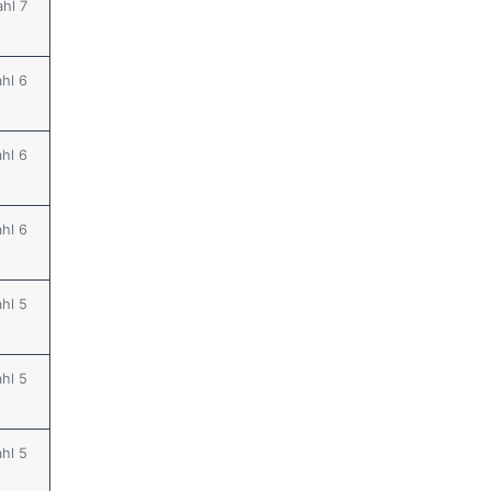
ahl 7
ahl 6
ahl 6
ahl 6
ahl 5
ahl 5
ahl 5