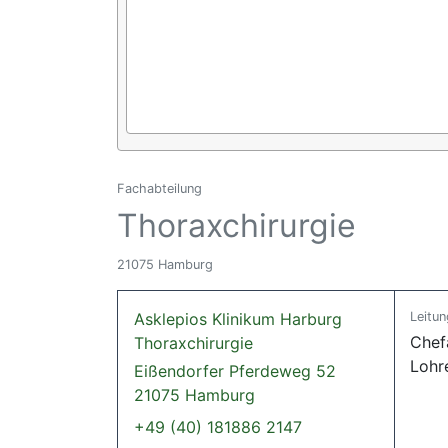
Fachabteilung
Thoraxchirurgie
21075 Hamburg
Asklepios Klinikum Harburg
Leitun
Chefä
Thoraxchirurgie
Lohr
Eißendorfer Pferdeweg 52
21075 Hamburg
+49 (40) 181886 2147