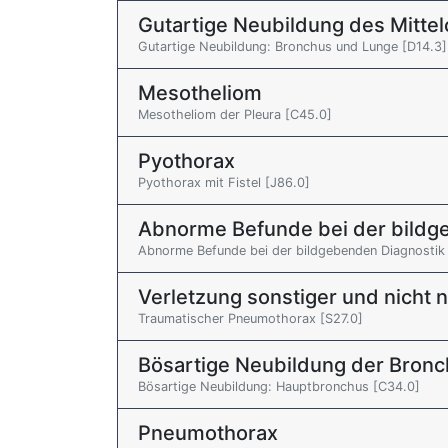
Gutartige Neubildung des Mitt
Gutartige Neubildung: Bronchus und Lunge [D14.3]
Mesotheliom
Mesotheliom der Pleura [C45.0]
Pyothorax
Pyothorax mit Fistel [J86.0]
Abnorme Befunde bei der bildg
Abnorme Befunde bei der bildgebenden Diagnostik
Verletzung sonstiger und nicht 
Traumatischer Pneumothorax [S27.0]
Bösartige Neubildung der Bronc
Bösartige Neubildung: Hauptbronchus [C34.0]
Pneumothorax