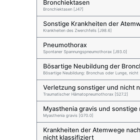
Bronchiektasen
Bronchiektasen [J47]
Sonstige Krankheiten der Atem
Krankheiten des Zwerchfells [J98.6]
Pneumothorax
Spontaner Spannungspneumothorax [J93.0]
Bösartige Neubildung der Bronc
Bösartige Neubildung: Bronchus oder Lunge, nicht
Verletzung sonstiger und nicht 
Traumatischer Hämatopneumothorax [S27.2]
Myasthenia gravis und sonstige
Myasthenia gravis [G70.0]
Krankheiten der Atemwege nac
nicht klassifiziert