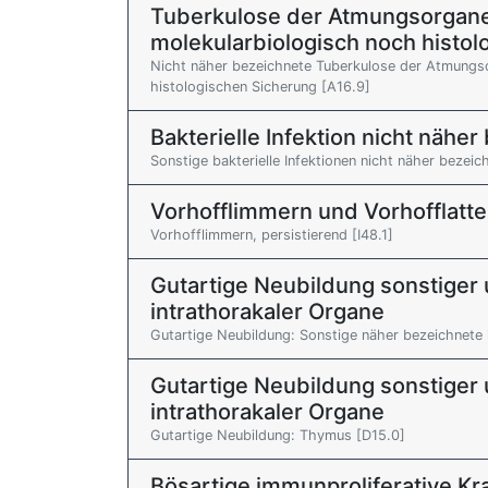
Tuberkulose der Atmungsorgane,
molekularbiologisch noch histol
Nicht näher bezeichnete Tuberkulose der Atmungso
histologischen Sicherung [A16.9]
Bakterielle Infektion nicht näher
Sonstige bakterielle Infektionen nicht näher bezeic
Vorhofflimmern und Vorhofflatte
Vorhofflimmern, persistierend [I48.1]
Gutartige Neubildung sonstiger 
intrathorakaler Organe
Gutartige Neubildung: Sonstige näher bezeichnete 
Gutartige Neubildung sonstiger 
intrathorakaler Organe
Gutartige Neubildung: Thymus [D15.0]
Bösartige immunproliferative Kr