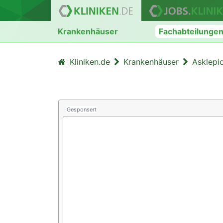
Krankenhäuser
Fachabteilunge
Kliniken.de
Krankenhäuser
Asklepi
Gesponsert