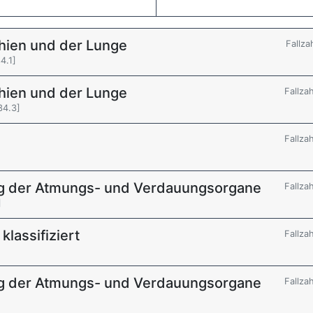
hien und der Lunge
Fallza
4.1]
hien und der Lunge
Fallza
34.3]
Fallza
g der Atmungs- und Verdauungsorgane
Fallza
]
klassifiziert
Fallza
g der Atmungs- und Verdauungsorgane
Fallza
]