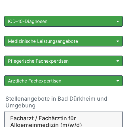
ICD-10-Diagnosen
Medizinische Leistungsangebote
Pflegerische Fachexpertisen
Ärztliche Fachexpertisen
Stellenangebote in Bad Dürkheim und
Umgebung
Facharzt / Fachärztin für
Allgemeinmedizin (m/w/d)