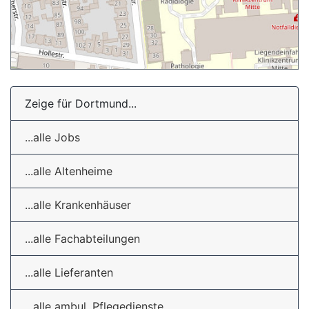
Zeige für Dortmund...
...alle Jobs
...alle Altenheime
...alle Krankenhäuser
...alle Fachabteilungen
...alle Lieferanten
...alle ambul. Pflegedienste