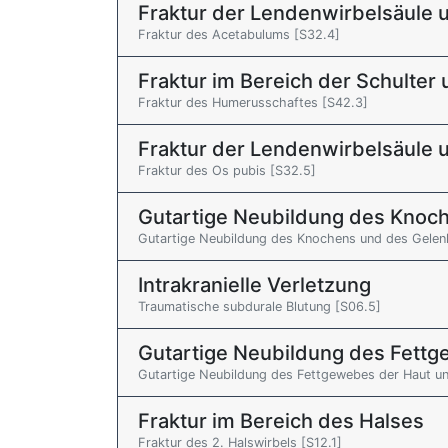
Fraktur der Lendenwirbelsäule 
Fraktur des Acetabulums [S32.4]
Fraktur im Bereich der Schulte
Fraktur des Humerusschaftes [S42.3]
Fraktur der Lendenwirbelsäule 
Fraktur des Os pubis [S32.5]
Gutartige Neubildung des Knoc
Gutartige Neubildung des Knochens und des Gelenk
Intrakranielle Verletzung
Traumatische subdurale Blutung [S06.5]
Gutartige Neubildung des Fett
Gutartige Neubildung des Fettgewebes der Haut un
Fraktur im Bereich des Halses
Fraktur des 2. Halswirbels [S12.1]