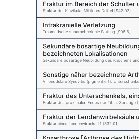
Fraktur im Bereich der Schulte
Fraktur der Klavikula: Mittleres Drittel [S42.02]
Intrakranielle Verletzung
Traumatische subarachnoidale Blutung [S06.6]
Sekundäre bösartige Neubildung
bezeichneten Lokalisationen
Sekundäre bösartige Neubildung des Knochens un
Sonstige näher bezeichnete Art
Villonoduläre Synovitis (pigmentiert): Unterschenke
Fraktur des Unterschenkels, ei
Fraktur des proximalen Endes der Tibia: Sonstige 
Fraktur der Lendenwirbelsäule 
Fraktur eines Lendenwirbels: L1 [S32.01]
Koxarthrose [Arthrose des Hüft