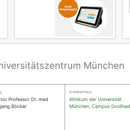
niversitätszentrum München
g
Krankenhaus
ktor Professor Dr. med
Klinikum der Universität
gang Böcker
München, Campus Großhad