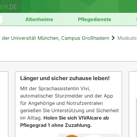
n
Altenheime
Pflegedienste
m der Universität München, Campus Großhadern
Muskulo
Länger und sicher zuhause leben!
Mit der Sprachassistentin Vivi,
automatischer Sturzmelder und der App
für Angehörige und Notrufzentralen
genießen Sie Unterstützung und Sicherheit
im Alltag.
Holen Sie sich VIVAIcare ab
Pflegegrad 1 ohne Zuzahlung.