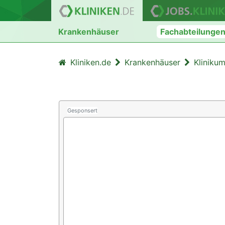
Krankenhäuser
Fachabteilunge
Kliniken.de
Krankenhäuser
Kliniku
Gesponsert