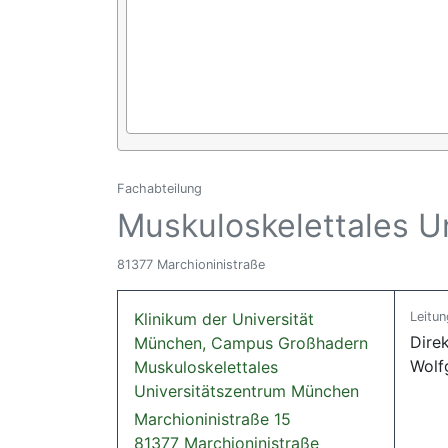
Fachabteilung
Muskuloskelettales U
81377 Marchioninistraße
Klinikum der Universität
Leitun
Dire
München, Campus Großhadern
Wolf
Muskuloskelettales
Universitätszentrum München
Marchioninistraße 15
81377 Marchioninistraße