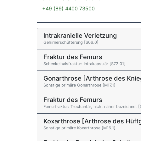
+49 (89) 4400 73500
Intrakranielle Verletzung
Gehirnerschütterung [S06.0]
Fraktur des Femurs
Schenkelhalsfraktur: Intrakapsulär [S72.01]
Gonarthrose [Arthrose des Knie
Sonstige primäre Gonarthrose [M17.1]
Fraktur des Femurs
Femurfraktur: Trochantär, nicht näher bezeichnet [
Koxarthrose [Arthrose des Hüft
Sonstige primäre Koxarthrose [M16.1]