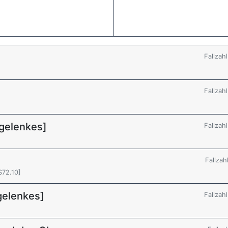
Fallzah
Fallzah
gelenkes]
Fallzah
Fallzah
S72.10]
gelenkes]
Fallzah