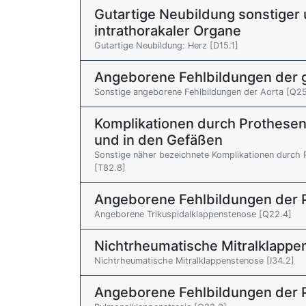
Gutartige Neubildung sonstiger 
intrathorakaler Organe
Gutartige Neubildung: Herz [D15.1]
Angeborene Fehlbildungen der 
Sonstige angeborene Fehlbildungen der Aorta [Q25
Komplikationen durch Prothesen
und in den Gefäßen
Sonstige näher bezeichnete Komplikationen durch 
[T82.8]
Angeborene Fehlbildungen der P
Angeborene Trikuspidalklappenstenose [Q22.4]
Nichtrheumatische Mitralklappe
Nichtrheumatische Mitralklappenstenose [I34.2]
Angeborene Fehlbildungen der P