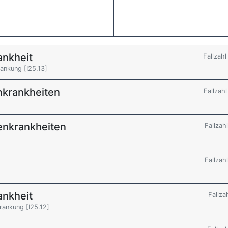
ankheit
Fallzah
ankung [I25.13]
nkrankheiten
Fallzah
enkrankheiten
Fallzah
Fallzah
ankheit
Fallza
rankung [I25.12]