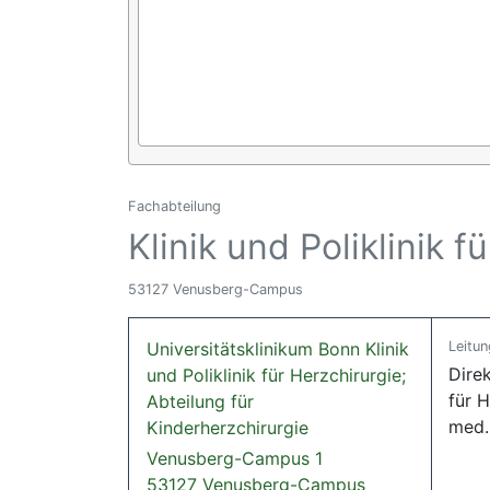
Fachabteilung
Klinik und Poliklinik 
53127 Venusberg-Campus
Universitätsklinikum Bonn Klinik
Leitun
Direk
und Poliklinik für Herzchirurgie;
für H
Abteilung für
med.
Kinderherzchirurgie
Venusberg-Campus 1
53127 Venusberg-Campus