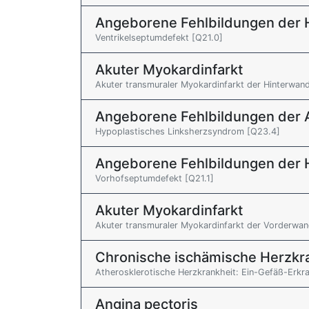
Angeborene Fehlbildungen der 
Ventrikelseptumdefekt [Q21.0]
Akuter Myokardinfarkt
Akuter transmuraler Myokardinfarkt der Hinterwand 
Angeborene Fehlbildungen der A
Hypoplastisches Linksherzsyndrom [Q23.4]
Angeborene Fehlbildungen der 
Vorhofseptumdefekt [Q21.1]
Akuter Myokardinfarkt
Akuter transmuraler Myokardinfarkt der Vorderwand
Chronische ischämische Herzkr
Atherosklerotische Herzkrankheit: Ein-Gefäß-Erkra
Angina pectoris