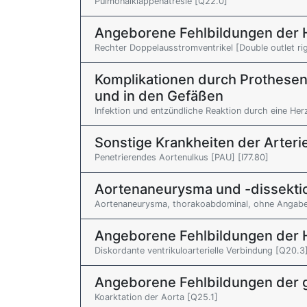
Pulmonalklappenatresie [Q22.0]
Angeborene Fehlbildungen der 
Rechter Doppelausstromventrikel [Double outlet rig
Komplikationen durch Prothesen
und in den Gefäßen
Infektion und entzündliche Reaktion durch eine He
Sonstige Krankheiten der Arteri
Penetrierendes Aortenulkus [PAU] [I77.80]
Aortenaneurysma und -dissekti
Aortenaneurysma, thorakoabdominal, ohne Angabe e
Angeborene Fehlbildungen der 
Diskordante ventrikuloarterielle Verbindung [Q20.3
Angeborene Fehlbildungen der 
Koarktation der Aorta [Q25.1]