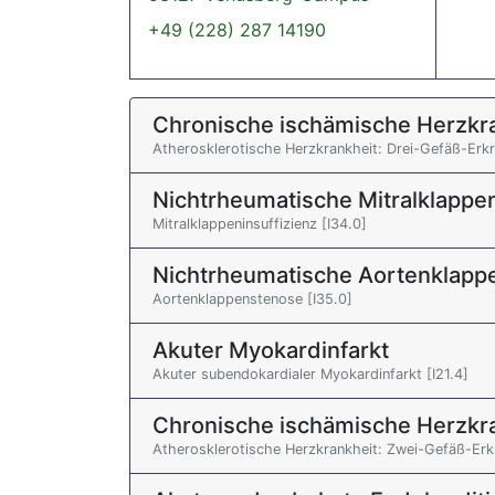
+49 (228) 287 14190
Chronische ischämische Herzkr
Atherosklerotische Herzkrankheit: Drei-Gefäß-Erkr
Nichtrheumatische Mitralklappe
Mitralklappeninsuffizienz [I34.0]
Nichtrheumatische Aortenklapp
Aortenklappenstenose [I35.0]
Akuter Myokardinfarkt
Akuter subendokardialer Myokardinfarkt [I21.4]
Chronische ischämische Herzkr
Atherosklerotische Herzkrankheit: Zwei-Gefäß-Erk