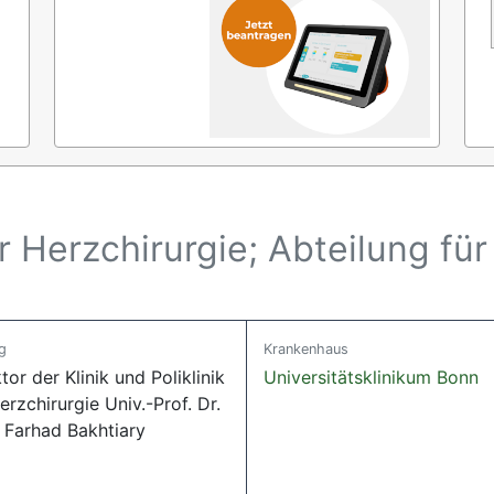
für Herzchirurgie; Abteilung fü
g
Krankenhaus
tor der Klinik und Poliklinik
Universitätsklinikum Bonn
erzchirurgie Univ.-Prof. Dr.
 Farhad Bakhtiary