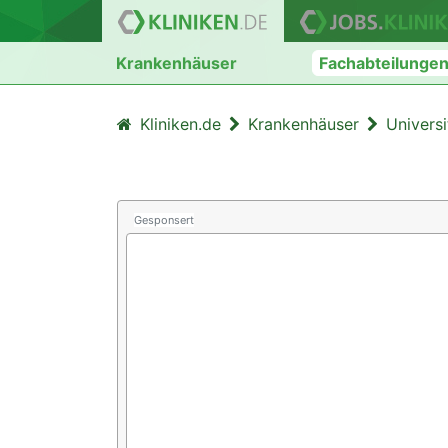
Krankenhäuser
Fachabteilunge
Kliniken.de
Krankenhäuser
Univers
Gesponsert