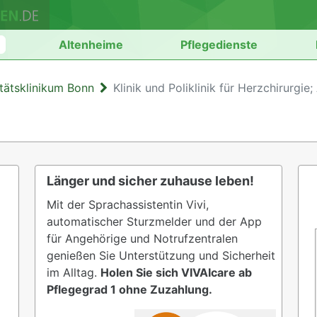
n
Altenheime
Pflegedienste
itätsklinikum Bonn
Klinik und Poliklinik für Herzchirurgie
Länger und sicher zuhause leben!
Mit der Sprachassistentin Vivi,
automatischer Sturzmelder und der App
für Angehörige und Notrufzentralen
genießen Sie Unterstützung und Sicherheit
im Alltag.
Holen Sie sich VIVAIcare ab
Pflegegrad 1 ohne Zuzahlung.