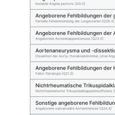
Instabile Angina pectoris [I20.0]
Angeborene Fehlbildungen der 
Partielle Fehleinmündung der Lungenvenen [Q26.3]
Angeborene Fehlbildungen der A
Angeborene Aortenklappenstenose [Q23.0]
Aortenaneurysma und -dissekti
Dissektion der Aorta, thorakoabdominal, ohne Anga
Angeborene Fehlbildungen der 
Fallot-Tetralogie [Q21.3]
Nichtrheumatische Trikuspidalk
Nichtrheumatische Trikuspidalklappeninsuffizienz [
Sonstige angeborene Fehlbildu
Angeborene subvalvuläre Aortenstenose [Q24.4]