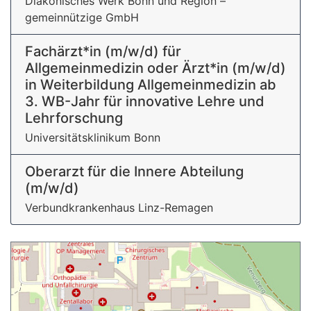
Diakonisches Werk Bonn und Region –
gemeinnützige GmbH
Fachärzt*in (m/w/d) für
Allgemeinmedizin oder Ärzt*in (m/w/d)
in Weiterbildung Allgemeinmedizin ab
3. WB-Jahr für innovative Lehre und
Lehrforschung
Universitätsklinikum Bonn
Oberarzt für die Innere Abteilung
(m/w/d)
Verbundkrankenhaus Linz-Remagen