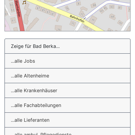
Zeige für Bad Berka...
...alle Jobs
...alle Altenheime
...alle Krankenhäuser
...alle Fachabteilungen
...alle Lieferanten
...alle ambul. Pflegedienste