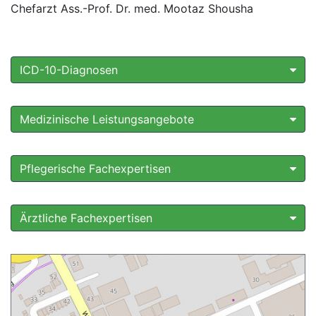
Chefarzt Ass.-Prof. Dr. med. Mootaz Shousha
ICD-10-Diagnosen
Medizinische Leistungsangebote
Pflegerische Fachexpertisen
Ärztliche Fachexpertisen