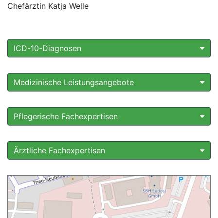
Chefärztin Katja Welle
ICD-10-Diagnosen
Medizinische Leistungsangebote
Pflegerische Fachexpertisen
Ärztliche Fachexpertisen