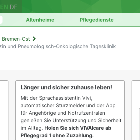
n
Altenheime
Pflegedienste
m Bremen-Ost
zin und Pneumologisch-Onkologische Tagesklinik
Länger und sicher zuhause leben!
Mit der Sprachassistentin Vivi,
automatischer Sturzmelder und der App
für Angehörige und Notrufzentralen
genießen Sie Unterstützung und Sicherheit
im Alltag.
Holen Sie sich VIVAIcare ab
Pflegegrad 1 ohne Zuzahlung.