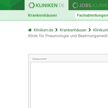
Krankenhäuser
Fachabteilunge
Kliniken.de
Krankenhäuser
Kliniku
Klinik für Pneumologie und Beatmungsmedi
Gesponsert