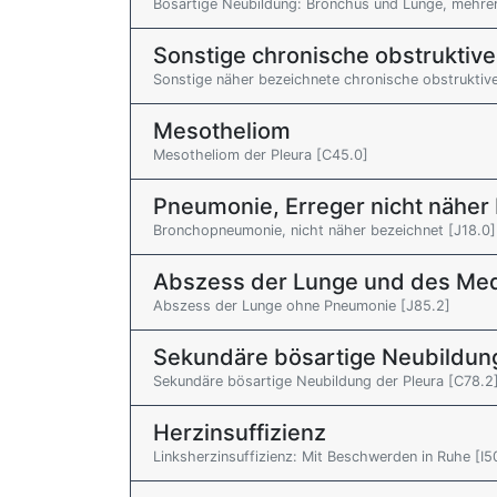
Bösartige Neubildung: Bronchus und Lunge, mehrer
Sonstige chronische obstruktiv
Sonstige näher bezeichnete chronische obstruktiv
Mesotheliom
Mesotheliom der Pleura [C45.0]
Pneumonie, Erreger nicht näher
Bronchopneumonie, nicht näher bezeichnet [J18.0]
Abszess der Lunge und des Me
Abszess der Lunge ohne Pneumonie [J85.2]
Sekundäre bösartige Neubildun
Sekundäre bösartige Neubildung der Pleura [C78.2
Herzinsuffizienz
Linksherzinsuffizienz: Mit Beschwerden in Ruhe [I5