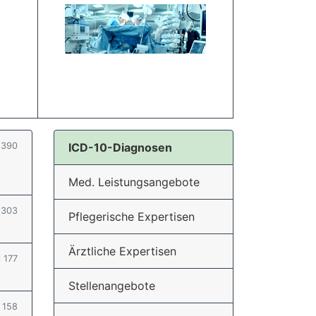
l 390
ICD-10-Diagnosen
Med. Leistungsangebote
l 303
Pflegerische Expertisen
Ärztliche Expertisen
l 177
Stellenangebote
l 158