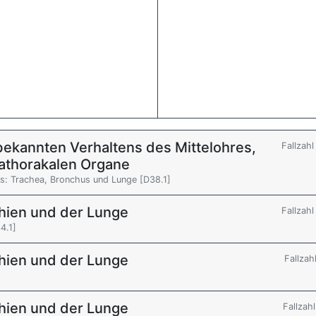
ekannten Verhaltens des Mittelohres,
Fallzah
athorakalen Organe
s: Trachea, Bronchus und Lunge [D38.1]
hien und der Lunge
Fallzah
4.1]
hien und der Lunge
Fallzah
hien und der Lunge
Fallzah