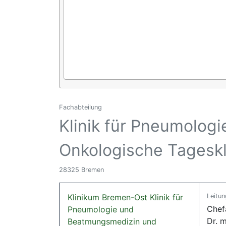
Fachabteilung
Klinik für Pneumolo
Onkologische Tageskl
28325 Bremen
Klinikum Bremen-Ost Klinik für
Leitun
Chef
Pneumologie und
Dr. 
Beatmungsmedizin und