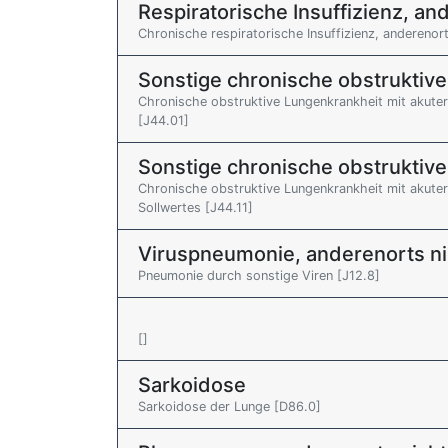
Respiratorische Insuffizienz, and
Chronische respiratorische Insuffizienz, anderenorts
Sonstige chronische obstruktiv
Chronische obstruktive Lungenkrankheit mit akute
[J44.01]
Sonstige chronische obstruktiv
Chronische obstruktive Lungenkrankheit mit akute
Sollwertes [J44.11]
Viruspneumonie, anderenorts nich
Pneumonie durch sonstige Viren [J12.8]
[]
Sarkoidose
Sarkoidose der Lunge [D86.0]