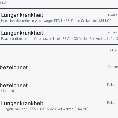
34.3]
e Lungenkrankheit
Fallzah
r Infektion der unteren Atemwege: FEV1 <35 % des Sollwertes [J44.00]
e Lungenkrankheit
Fallzah
 Exazerbation, nicht näher bezeichnet: FEV1 <35 % des Sollwertes [J44.1
Fallza
 bezeichnet
Fallza
 bezeichnet
Fallza
t [J18.8]
e Lungenkrankheit
Fallza
e Lungenkrankheit: FEV1 <35 % des Sollwertes [J44.80]