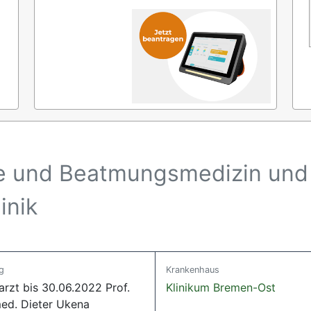
gie und Beatmungsmedizin un
inik
g
Krankenhaus
arzt bis 30.06.2022 Prof.
Klinikum Bremen-Ost
med. Dieter Ukena