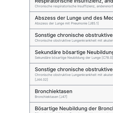
Respiratorische Insuffizienz, and
Chronische respiratorische Insuffizienz, anderenorts
Abszess der Lunge und des Me
Abszess der Lunge mit Pneumonie [J85.1]
Sonstige chronische obstruktiv
Chronische obstruktive Lungenkrankheit mit akuter
Sekundäre bösartige Neubildun
Sekundäre bösartige Neubildung der Lunge [C78.0
Sonstige chronische obstruktiv
Chronische obstruktive Lungenkrankheit mit akute
[J44.02]
Bronchiektasen
Bronchiektasen [J47]
Bösartige Neubildung der Bronc