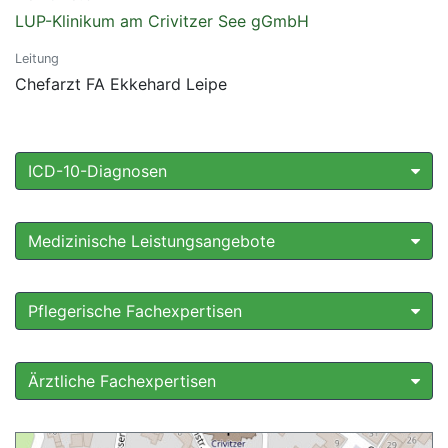
LUP-Klinikum am Crivitzer See gGmbH
Leitung
Chefarzt FA Ekkehard Leipe
ICD-10-Diagnosen
Medizinische Leistungsangebote
Pflegerische Fachexpertisen
Ärztliche Fachexpertisen