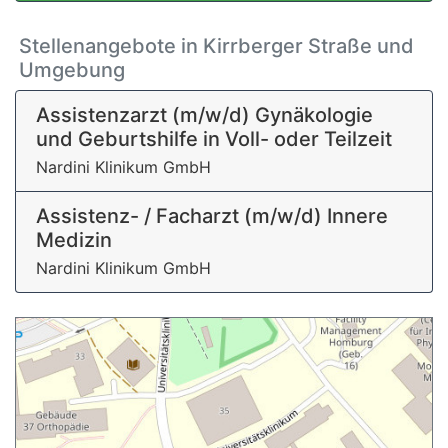
Stellenangebote in Kirrberger Straße und
Umgebung
Assistenzarzt (m/w/d) Gynäkologie
und Geburtshilfe in Voll- oder Teilzeit
Nardini Klinikum GmbH
Assistenz- / Facharzt (m/w/d) Innere
Medizin
Nardini Klinikum GmbH