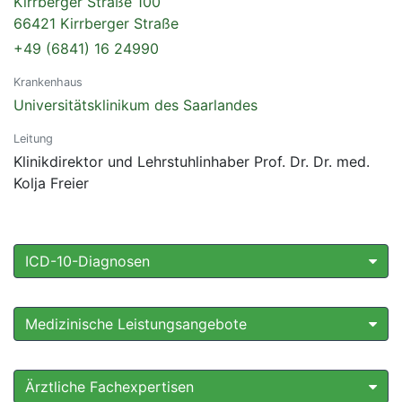
Kirrberger Straße 100
66421 Kirrberger Straße
+49 (6841) 16 24990
Krankenhaus
Universitätsklinikum des Saarlandes
Leitung
Klinikdirektor und Lehrstuhlinhaber Prof. Dr. Dr. med.
Kolja Freier
ICD-10-Diagnosen
Medizinische Leistungsangebote
Ärztliche Fachexpertisen