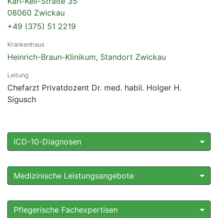
Karl-Keil-Straße 35
08060 Zwickau
+49 (375) 51 2219
Krankenhaus
Heinrich-Braun-Klinikum, Standort Zwickau
Leitung
Chefarzt Privatdozent Dr. med. habil. Holger H.
Sigusch
ICD-10-Diagnosen
Medizinische Leistungsangebote
Pflegerische Fachexpertisen