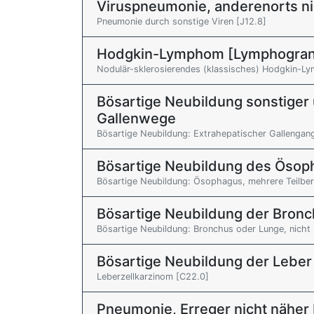
Viruspneumonie, anderenorts nich
Pneumonie durch sonstige Viren [J12.8]
Hodgkin-Lymphom [Lymphogran
Nodulär-sklerosierendes (klassisches) Hodgkin-L
Bösartige Neubildung sonstiger 
Gallenwege
Bösartige Neubildung: Extrahepatischer Gallengan
Bösartige Neubildung des Ösop
Bösartige Neubildung: Ösophagus, mehrere Teilber
Bösartige Neubildung der Bronc
Bösartige Neubildung: Bronchus oder Lunge, nicht
Bösartige Neubildung der Leber
Leberzellkarzinom [C22.0]
Pneumonie, Erreger nicht näher