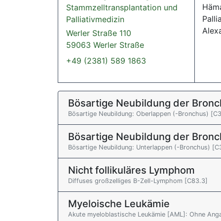
Häma
Stammzelltransplantation und
Palli
Palliativmedizin
Alex
Werler Straße 110
59063 Werler Straße
+49 (2381) 589 1863
Bösartige Neubildung der Bronc
Bösartige Neubildung: Oberlappen (-Bronchus) [C3
Bösartige Neubildung der Bronc
Bösartige Neubildung: Unterlappen (-Bronchus) [C
Nicht follikuläres Lymphom
Diffuses großzelliges B-Zell-Lymphom [C83.3]
Myeloische Leukämie
Akute myeloblastische Leukämie [AML]: Ohne Anga