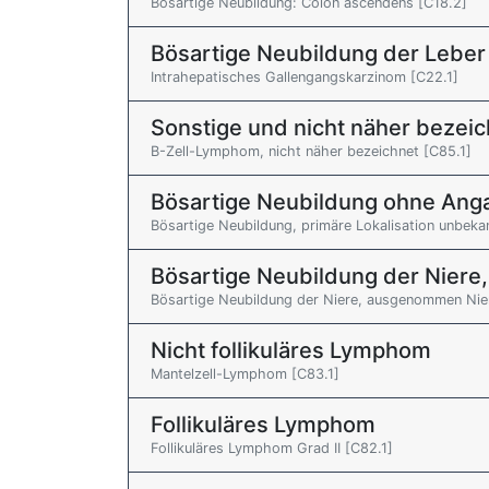
Bösartige Neubildung: Colon ascendens [C18.2]
Bösartige Neubildung der Leber
Intrahepatisches Gallengangskarzinom [C22.1]
Sonstige und nicht näher beze
B-Zell-Lymphom, nicht näher bezeichnet [C85.1]
Bösartige Neubildung ohne Anga
Bösartige Neubildung, primäre Lokalisation unbeka
Bösartige Neubildung der Nier
Bösartige Neubildung der Niere, ausgenommen Ni
Nicht follikuläres Lymphom
Mantelzell-Lymphom [C83.1]
Follikuläres Lymphom
Follikuläres Lymphom Grad II [C82.1]