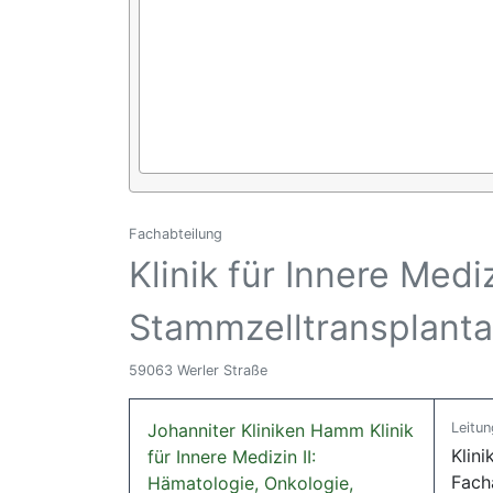
Fachabteilung
Klinik für Innere Medi
Stammzelltransplantat
59063 Werler Straße
Johanniter Kliniken Hamm Klinik
Leitun
Klini
für Innere Medizin II:
Fach
Hämatologie, Onkologie,