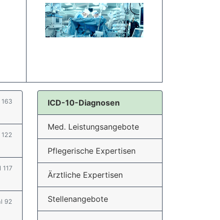
l 163
ICD-10-Diagnosen
Med. Leistungsangebote
l 122
Pflegerische Expertisen
l 117
Ärztliche Expertisen
Stellenangebote
hl 92