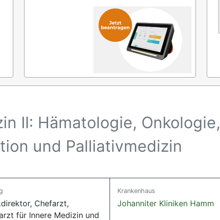
zin II: Hämatologie, Onkologie
ion und Palliativmedizin
g
Krankenhaus
kdirektor, Chefarzt,
Johanniter Kliniken Hamm
arzt für Innere Medizin und