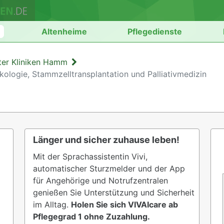
n
Altenheime
Pflegedienste
ter Kliniken Hamm
nkologie, Stammzelltransplantation und Palliativmedizin
Länger und sicher zuhause leben!
Mit der Sprachassistentin Vivi,
automatischer Sturzmelder und der App
für Angehörige und Notrufzentralen
genießen Sie Unterstützung und Sicherheit
im Alltag.
Holen Sie sich VIVAIcare ab
Pflegegrad 1 ohne Zuzahlung.