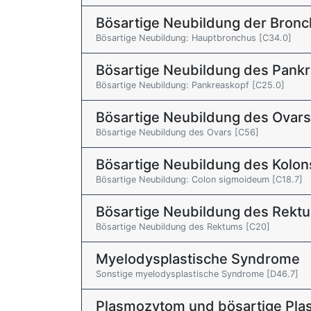
Bösartige Neubildung der Bronc
Bösartige Neubildung: Hauptbronchus [C34.0]
Bösartige Neubildung des Pank
Bösartige Neubildung: Pankreaskopf [C25.0]
Bösartige Neubildung des Ovars
Bösartige Neubildung des Ovars [C56]
Bösartige Neubildung des Kolon
Bösartige Neubildung: Colon sigmoideum [C18.7]
Bösartige Neubildung des Rekt
Bösartige Neubildung des Rektums [C20]
Myelodysplastische Syndrome
Sonstige myelodysplastische Syndrome [D46.7]
Plasmozytom und bösartige Pla