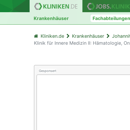
Krankenhäuser
Fachabteilunge
Kliniken.de
Krankenhäuser
Johanni
Klinik für Innere Medizin II: Hämatologie, O
Gesponsert