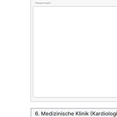
Gesponsert
6. Medizinische Klinik (Kardiolog