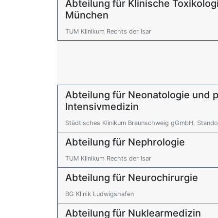
Abteilung für Klinische Toxikolog
München
TUM Klinikum Rechts der Isar
Abteilung für Neonatologie und p
Intensivmedizin
Städtisches Klinikum Braunschweig gGmbH, Standort
Abteilung für Nephrologie
TUM Klinikum Rechts der Isar
Abteilung für Neurochirurgie
BG Klinik Ludwigshafen
Abteilung für Nuklearmedizin