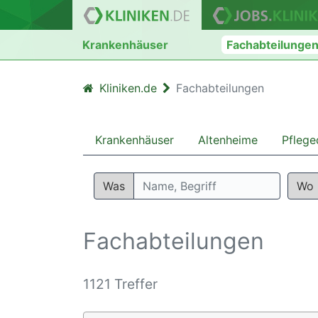
Krankenhäuser
Fachabteilunge
Kliniken.de
Fachabteilungen
Krankenhäuser
Altenheime
Pflege
Was
Wo
Fachabteilungen
1121 Treffer