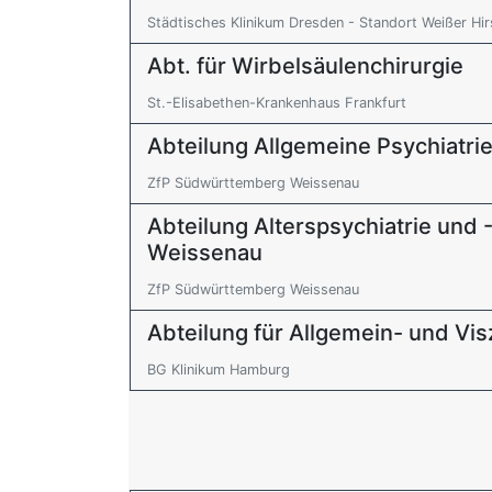
Städtisches Klinikum Dresden - Standort Weißer Hi
Abt. für Wirbelsäulenchirurgie
St.-Elisabethen-Krankenhaus Frankfurt
Abteilung Allgemeine Psychiatri
ZfP Südwürttemberg Weissenau
Abteilung Alterspsychiatrie und
Weissenau
ZfP Südwürttemberg Weissenau
Abteilung für Allgemein- und Vis
BG Klinikum Hamburg