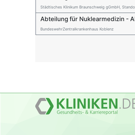
Städtisches Klinikum Braunschweig gGmbH, Standor
Abteilung für Nuklearmedizin - 
BundeswehrZentralkrankenhaus Koblenz