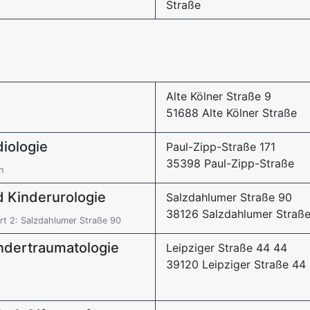
Straße
Alte Kölner Straße 9
51688 Alte Kölner Straße
diologie
Paul-Zipp-Straße 171
35398 Paul-Zipp-Straße
n
d Kinderurologie
Salzdahlumer Straße 90
38126 Salzdahlumer Straß
t 2: Salzdahlumer Straße 90
indertraumatologie
Leipziger Straße 44 44
39120 Leipziger Straße 44