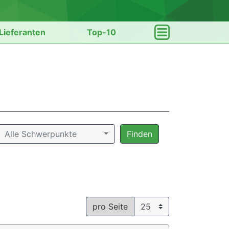
Lieferanten
Top-10
Alle Schwerpunkte
Finden
pro Seite