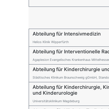
Abteilung für Intensivmedizin
Helios Klinik Wipperfürth
Abteilung für Interventionelle Ra
Agaplesion Evangelisches Krankenhaus Mittelhesse
Abteilung für Kinderchirurgie un
Städtisches Klinikum Braunschweig gGmbH, Standor
Abteilung für Kinderchirurgie, K
und Kinderurologie
Universitätsklinikum Magdeburg