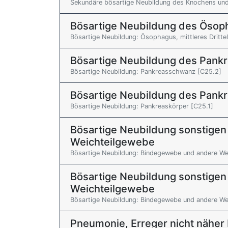
Sekundäre bösartige Neubildung des Knochens un
Bösartige Neubildung des Ösop
Bösartige Neubildung: Ösophagus, mittleres Drittel
Bösartige Neubildung des Pank
Bösartige Neubildung: Pankreasschwanz [C25.2]
Bösartige Neubildung des Pank
Bösartige Neubildung: Pankreaskörper [C25.1]
Bösartige Neubildung sonstige
Weichteilgewebe
Bösartige Neubildung: Bindegewebe und andere We
Bösartige Neubildung sonstige
Weichteilgewebe
Bösartige Neubildung: Bindegewebe und andere Weic
Pneumonie, Erreger nicht näher