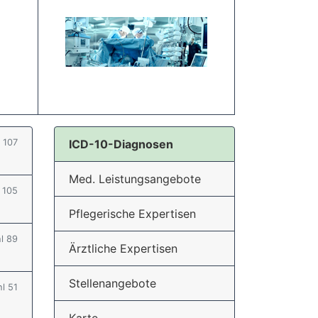
l 107
ICD-10-Diagnosen
Med. Leistungsangebote
l 105
Pflegerische Expertisen
hl 89
Ärztliche Expertisen
Stellenangebote
hl 51