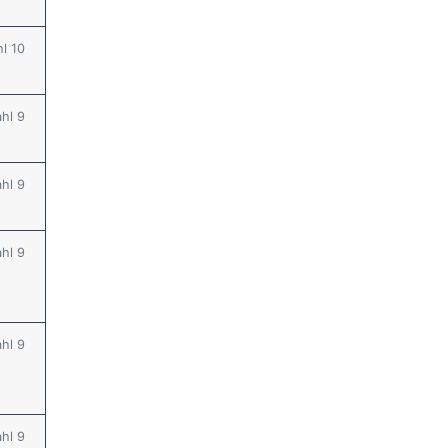
hl 10
ahl 9
ahl 9
ahl 9
ahl 9
ahl 9