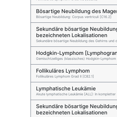
Bösartige Neubildung des Mage
Bösartige Neubildung: Corpus ventriculi [C16.2]
Sekundäre bösartige Neubildung
bezeichneten Lokalisationen
Sekundäre bösartige Neubildung des Gehirns und d
Hodgkin-Lymphom [Lymphogran
Gemischtzelliges (klassisches) Hodgkin-Lymphom 
Follikuläres Lymphom
Follikuläres Lymphom Grad II [C82.1]
Lymphatische Leukämie
Akute lymphatische Leukämie [ALL]: In kompletter
Sekundäre bösartige Neubildung
bezeichneten Lokalisationen