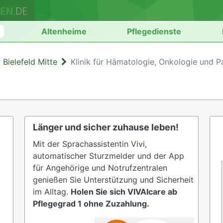
n
Altenheime
Pflegedienste
 Bielefeld Mitte
Klinik für Hämatologie, Onkologie und Pa
Länger und sicher zuhause leben!
Mit der Sprachassistentin Vivi,
automatischer Sturzmelder und der App
für Angehörige und Notrufzentralen
genießen Sie Unterstützung und Sicherheit
im Alltag.
Holen Sie sich VIVAIcare ab
Pflegegrad 1 ohne Zuzahlung.