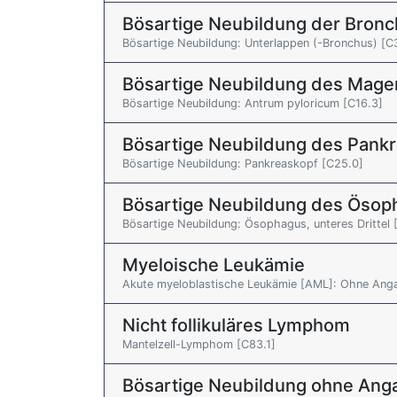
Bösartige Neubildung der Bronc
Bösartige Neubildung: Unterlappen (-Bronchus) [C
Bösartige Neubildung des Mage
Bösartige Neubildung: Antrum pyloricum [C16.3]
Bösartige Neubildung des Pank
Bösartige Neubildung: Pankreaskopf [C25.0]
Bösartige Neubildung des Ösop
Bösartige Neubildung: Ösophagus, unteres Drittel 
Myeloische Leukämie
Akute myeloblastische Leukämie [AML]: Ohne Anga
Nicht follikuläres Lymphom
Mantelzell-Lymphom [C83.1]
Bösartige Neubildung ohne Anga