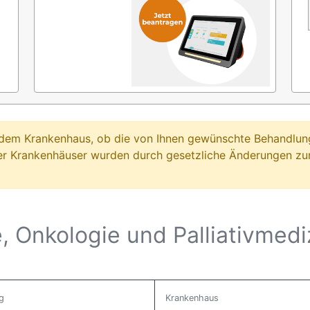
ei dem Krankenhaus, ob die von Ihnen gewünschte Behandl
er Krankenhäuser wurden durch gesetzliche Änderungen zum
e, Onkologie und Palliativmedi
g
Krankenhaus