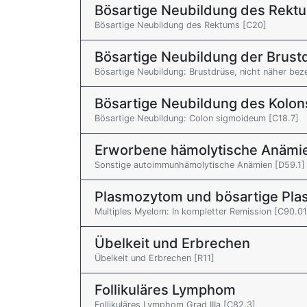
Bösartige Neubildung des Rekt
Bösartige Neubildung des Rektums [C20]
Bösartige Neubildung der Brus
Bösartige Neubildung: Brustdrüse, nicht näher bez
Bösartige Neubildung des Kolon
Bösartige Neubildung: Colon sigmoideum [C18.7]
Erworbene hämolytische Anämi
Sonstige autoimmunhämolytische Anämien [D59.1]
Plasmozytom und bösartige Pla
Multiples Myelom: In kompletter Remission [C90.01
Übelkeit und Erbrechen
Übelkeit und Erbrechen [R11]
Follikuläres Lymphom
Follikuläres Lymphom Grad IIIa [C82.3]