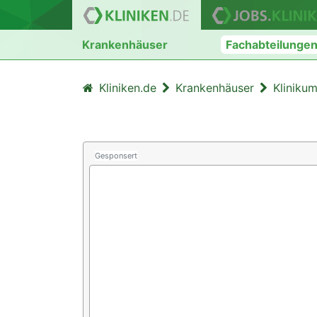
Krankenhäuser
Fachabteilunge
Kliniken.de
Krankenhäuser
Klinikum
Gesponsert