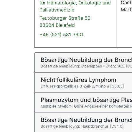
Chefa
für Hämatologie, Onkologie und
Mart
Palliativmedizin
Teutoburger Straße 50
33604 Bielefeld
+49 (521) 581 3601
Bösartige Neubildung der Bronc
Bösartige Neubildung: Oberlappen (-Bronchus) [C3
Nicht follikuläres Lymphom
Diffuses großzelliges B-Zell-Lymphom [C83.3]
Plasmozytom und bösartige Pla
Multiples Myelom: Ohne Angabe einer kompletten 
Bösartige Neubildung der Bronc
Bösartige Neubildung: Hauptbronchus [C34.0]