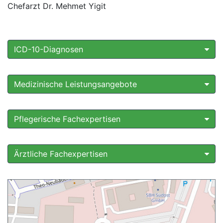
Chefarzt Dr. Mehmet Yigit
ICD-10-Diagnosen
Medizinische Leistungsangebote
Pflegerische Fachexpertisen
Ärztliche Fachexpertisen