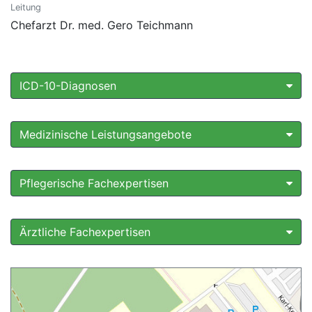
Leitung
Chefarzt Dr. med. Gero Teichmann
ICD-10-Diagnosen
Medizinische Leistungsangebote
Pflegerische Fachexpertisen
Ärztliche Fachexpertisen