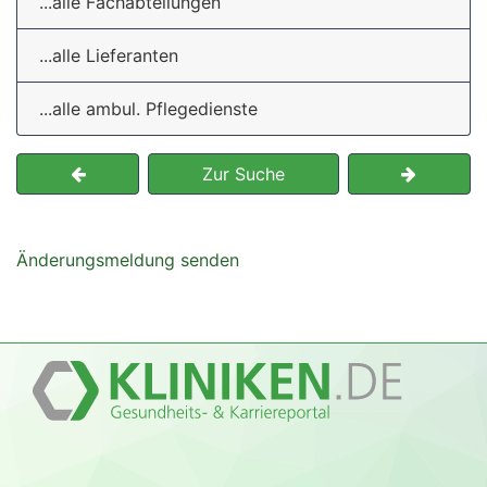
...alle Fachabteilungen
...alle Lieferanten
...alle ambul. Pflegedienste
Zur Suche
Änderungsmeldung senden