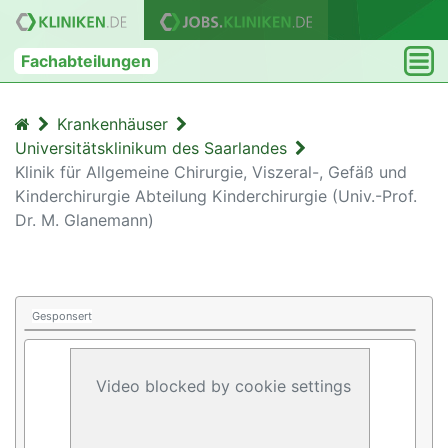
Fachabteilungen
Krankenhäuser
Universitätsklinikum des Saarlandes
Klinik für Allgemeine Chirurgie, Viszeral-, Gefäß und
Kinderchirurgie Abteilung Kinderchirurgie (Univ.-Prof.
Dr. M. Glanemann)
Gesponsert
Video blocked by cookie settings