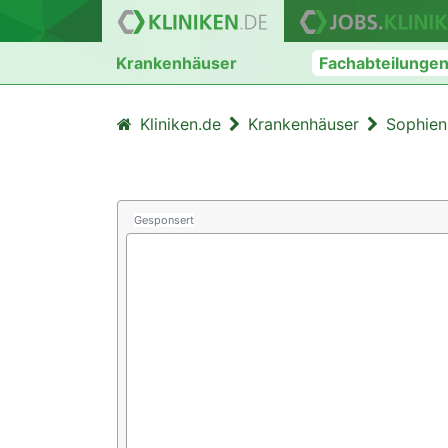
Krankenhäuser
Fachabteilunge
Kliniken.de
Krankenhäuser
Sophien
Gesponsert