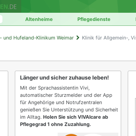
n
Altenheime
Pflegedienste
- und Hufeland-Klinikum Weimar
Klinik für Allgemein-, V
Länger und sicher zuhause leben!
Mit der Sprachassistentin Vivi,
automatischer Sturzmelder und der App
für Angehörige und Notrufzentralen
genießen Sie Unterstützung und Sicherheit
im Alltag.
Holen Sie sich VIVAIcare ab
Pflegegrad 1 ohne Zuzahlung.