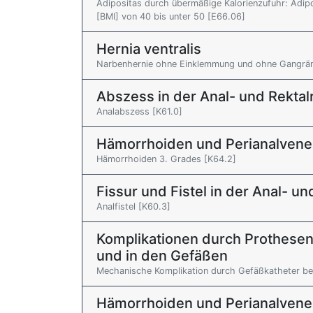
Adipositas durch übermäßige Kalorienzufuhr: Adipo
[BMI] von 40 bis unter 50 [E66.06]
Hernia ventralis
Narbenhernie ohne Einklemmung und ohne Gangrän
Abszess in der Anal- und Rektal
Analabszess [K61.0]
Hämorrhoiden und Perianalven
Hämorrhoiden 3. Grades [K64.2]
Fissur und Fistel in der Anal- un
Analfistel [K60.3]
Komplikationen durch Prothesen
und in den Gefäßen
Mechanische Komplikation durch Gefäßkatheter bei
Hämorrhoiden und Perianalven