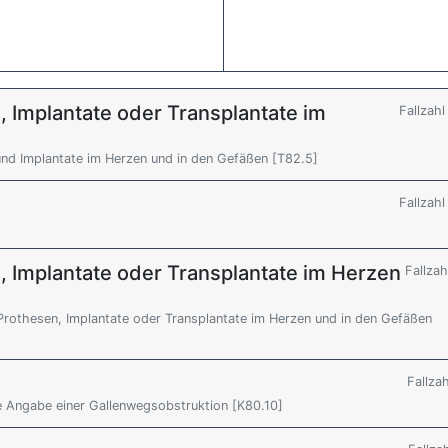
 Implantate oder Transplantate im
Fallzah
nd Implantate im Herzen und in den Gefäßen [T82.5]
Fallzah
, Implantate oder Transplantate im Herzen
Fallzah
Prothesen, Implantate oder Transplantate im Herzen und in den Gefäßen
Fallza
ne Angabe einer Gallenwegsobstruktion [K80.10]