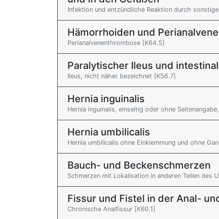
Infektion und entzündliche Reaktion durch sonstig
Hämorrhoiden und Perianalven
Perianalvenenthrombose [K64.5]
Paralytischer Ileus und intestin
Ileus, nicht näher bezeichnet [K56.7]
Hernia inguinalis
Hernia inguinalis, einseitig oder ohne Seitenanga
Hernia umbilicalis
Hernia umbilicalis ohne Einklemmung und ohne Gan
Bauch- und Beckenschmerzen
Schmerzen mit Lokalisation in anderen Teilen des 
Fissur und Fistel in der Anal- un
Chronische Analfissur [K60.1]