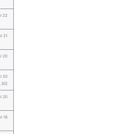
hl 22
hl 21
hl 20
hl 20
0.30]
hl 20
hl 18