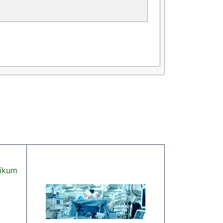
nikum