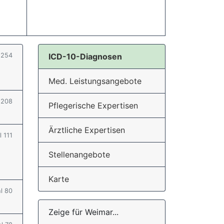
l 254
ICD-10-Diagnosen
Med. Leistungsangebote
l 208
Pflegerische Expertisen
Ärztliche Expertisen
l 111
Stellenangebote
Karte
hl 80
Zeige für Weimar...