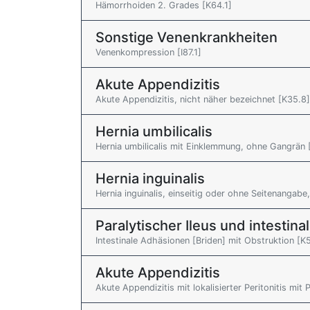
Hämorrhoiden 2. Grades [K64.1]
Sonstige Venenkrankheiten
Venenkompression [I87.1]
Akute Appendizitis
Akute Appendizitis, nicht näher bezeichnet [K35.8]
Hernia umbilicalis
Hernia umbilicalis mit Einklemmung, ohne Gangrän 
Hernia inguinalis
Hernia inguinalis, einseitig oder ohne Seitenangab
Paralytischer Ileus und intestin
Intestinale Adhäsionen [Briden] mit Obstruktion [K
Akute Appendizitis
Akute Appendizitis mit lokalisierter Peritonitis mit