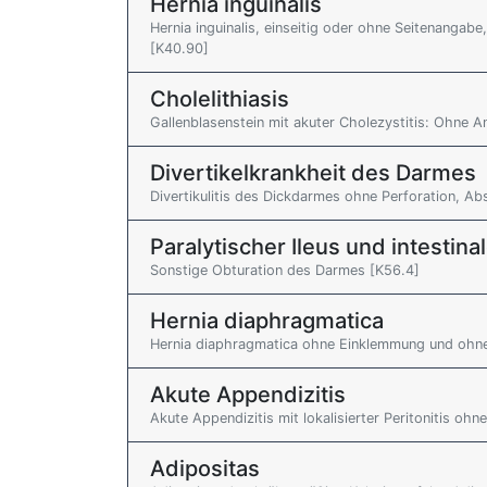
Hernia inguinalis
Hernia inguinalis, einseitig oder ohne Seitenanga
[K40.90]
Cholelithiasis
Gallenblasenstein mit akuter Cholezystitis: Ohne 
Divertikelkrankheit des Darmes
Divertikulitis des Dickdarmes ohne Perforation, A
Paralytischer Ileus und intestin
Sonstige Obturation des Darmes [K56.4]
Hernia diaphragmatica
Hernia diaphragmatica ohne Einklemmung und ohn
Akute Appendizitis
Akute Appendizitis mit lokalisierter Peritonitis oh
Adipositas