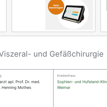
 Viszeral- und Gefäßchirurgie
g
Krankenhaus
rzt apl. Prof. Dr. med.
Sophien- und Hufeland-Kli
l. Henning Mothes
Weimar