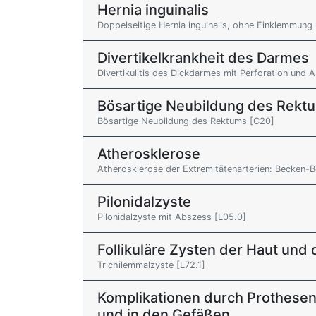
Hernia inguinalis
Doppelseitige Hernia inguinalis, ohne Einklemmung
Divertikelkrankheit des Darmes
Divertikulitis des Dickdarmes mit Perforation und
Bösartige Neubildung des Rekt
Bösartige Neubildung des Rektums [C20]
Atherosklerose
Atherosklerose der Extremitätenarterien: Becken-B
Pilonidalzyste
Pilonidalzyste mit Abszess [L05.0]
Follikuläre Zysten der Haut und
Trichilemmalzyste [L72.1]
Komplikationen durch Prothesen
und in den Gefäßen