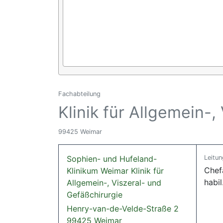
Fachabteilung
Klinik für Allgemein-,
99425 Weimar
Sophien- und Hufeland-
Leitun
Chefa
Klinikum Weimar Klinik für
habi
Allgemein-, Viszeral- und
Gefäßchirurgie
Henry-van-de-Velde-Straße 2
99425 Weimar