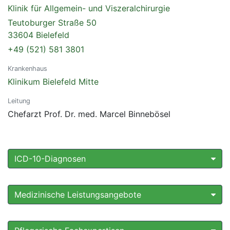
Klinik für Allgemein- und Viszeralchirurgie
Teutoburger Straße 50
33604 Bielefeld
+49 (521) 581 3801
Krankenhaus
Klinikum Bielefeld Mitte
Leitung
Chefarzt Prof. Dr. med. Marcel Binnebösel
ICD-10-Diagnosen
Medizinische Leistungsangebote