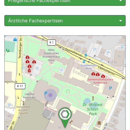
Pflegerische Fachexpertisen
Ärztliche Fachexpertisen