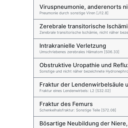
Viruspneumonie, anderenorts nich
Pneumonie durch sonstige Viren [J12.8]
Zerebrale transitorische Ischä
Zerebrale transitorische Ischämie, nicht näher bez
Intrakranielle Verletzung
Umschriebenes zerebrales Hämatom [S06.33]
Obstruktive Uropathie und Reflu
Sonstige und nicht näher bezeichnete Hydronephr
Fraktur der Lendenwirbelsäule 
Fraktur eines Lendenwirbels: L2 [S32.02]
Fraktur des Femurs
Schenkelhalsfraktur: Sonstige Teile [S72.08]
Bösartige Neubildung der Nier