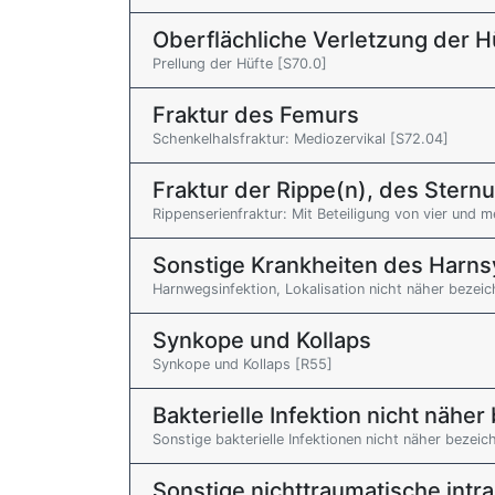
Oberflächliche Verletzung der 
Prellung der Hüfte [S70.0]
Fraktur des Femurs
Schenkelhalsfraktur: Mediozervikal [S72.04]
Fraktur der Rippe(n), des Stern
Rippenserienfraktur: Mit Beteiligung von vier und 
Sonstige Krankheiten des Harn
Harnwegsinfektion, Lokalisation nicht näher bezei
Synkope und Kollaps
Synkope und Kollaps [R55]
Bakterielle Infektion nicht näher
Sonstige bakterielle Infektionen nicht näher bezeic
Sonstige nichttraumatische intra