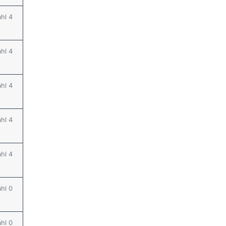
ahl 4
ahl 4
ahl 4
ahl 4
ahl 4
ahl 0
ahl 0