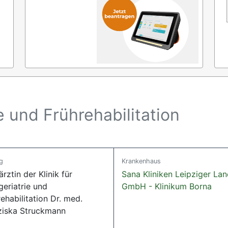
ie und Frührehabilitation
g
Krankenhaus
rztin der Klinik für
Sana Kliniken Leipziger La
geriatrie und
GmbH - Klinikum Borna
ehabilitation Dr. med.
ziska Struckmann