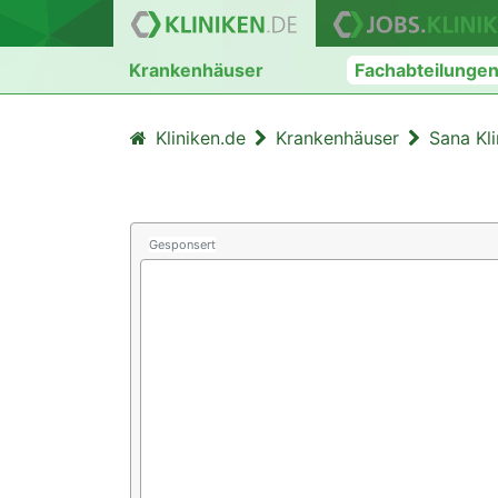
Krankenhäuser
Fachabteilunge
Kliniken.de
Krankenhäuser
Sana Kl
Gesponsert