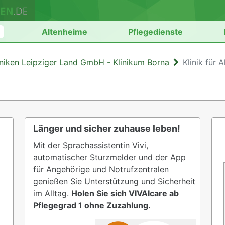
n
Altenheime
Pflegedienste
iniken Leipziger Land GmbH - Klinikum Borna
Klinik für 
Länger und sicher zuhause leben!
Mit der Sprachassistentin Vivi,
automatischer Sturzmelder und der App
für Angehörige und Notrufzentralen
genießen Sie Unterstützung und Sicherheit
im Alltag.
Holen Sie sich VIVAIcare ab
Pflegegrad 1 ohne Zuzahlung.