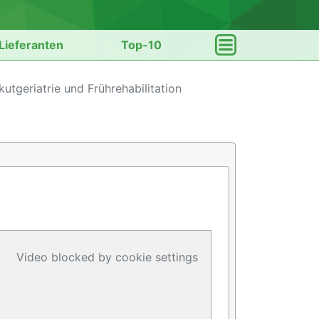
Lieferanten
Top-10
Akutgeriatrie und Frührehabilitation
Video blocked by cookie settings