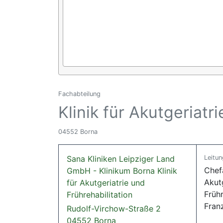
Fachabteilung
Klinik für Akutgeriatr
04552 Borna
Sana Kliniken Leipziger Land
Leitun
Chefä
GmbH - Klinikum Borna Klinik
Akut
für Akutgeriatrie und
Frühr
Frührehabilitation
Fran
Rudolf-Virchow-Straße 2
04552 Borna