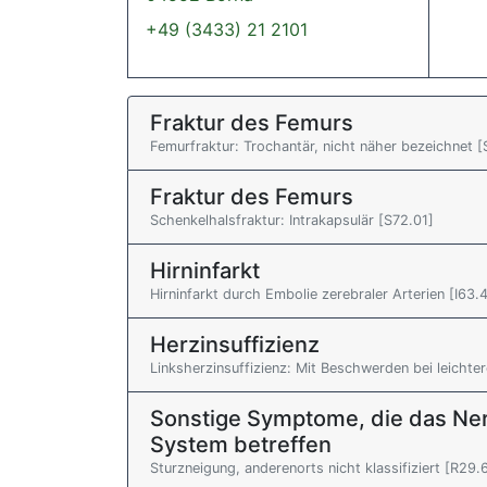
+49 (3433) 21 2101
Fraktur des Femurs
Femurfraktur: Trochantär, nicht näher bezeichnet [
Fraktur des Femurs
Schenkelhalsfraktur: Intrakapsulär [S72.01]
Hirninfarkt
Hirninfarkt durch Embolie zerebraler Arterien [I63.
Herzinsuffizienz
Linksherzinsuffizienz: Mit Beschwerden bei leichter
Sonstige Symptome, die das Ne
System betreffen
Sturzneigung, anderenorts nicht klassifiziert [R29.