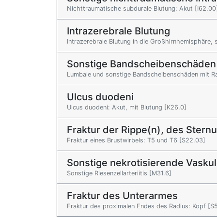
Nichttraumatische subdurale Blutung: Akut [I62.00
Intrazerebrale Blutung
Intrazerebrale Blutung in die Großhirnhemisphäre, s
Sonstige Bandscheibenschäden
Lumbale und sonstige Bandscheibenschäden mit Ra
Ulcus duodeni
Ulcus duodeni: Akut, mit Blutung [K26.0]
Fraktur der Rippe(n), des Stern
Fraktur eines Brustwirbels: T5 und T6 [S22.03]
Sonstige nekrotisierende Vasku
Sonstige Riesenzellarteriitis [M31.6]
Fraktur des Unterarmes
Fraktur des proximalen Endes des Radius: Kopf [S5