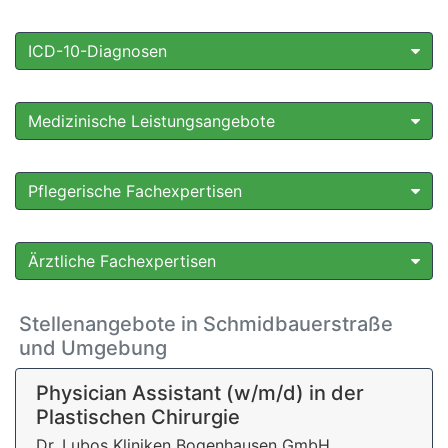
ICD-10-Diagnosen
Medizinische Leistungsangebote
Pflegerische Fachexpertisen
Ärztliche Fachexpertisen
Stellenangebote in Schmidbauerstraße
und Umgebung
Physician Assistant (w/m/d) in der
Plastischen Chirurgie
Dr. Lubos Kliniken Bogenhausen GmbH