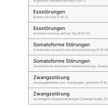
Atypische Anorexia nervosa [F50.1]
Essstörungen
Bulimia nervosa [F50.2]
Essstörungen
Anorexia nervosa, aktiver Typ [F50.01]
Somatoforme Störungen
Anhaltende somatoforme Schmerzstörung [F45.40
Somatoforme Störungen
Somatoforme autonome Funktionsstörung: Oberes
Zwangsstörung
Zwangsgedanken und -handlungen, gemischt [F42
Zwangsstörung
Vorwiegend Zwangshandlungen [Zwangsrituale] [F4