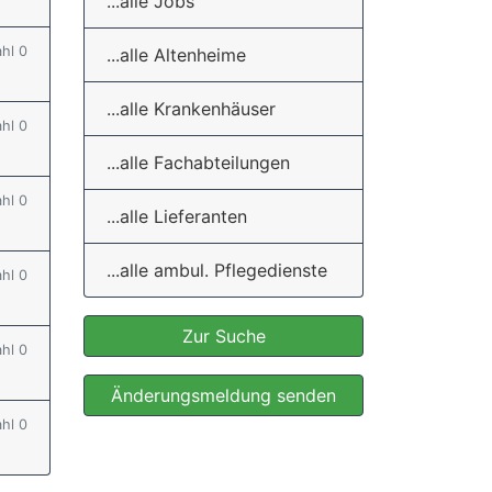
...alle Jobs
ahl 0
...alle Altenheime
...alle Krankenhäuser
ahl 0
...alle Fachabteilungen
ahl 0
...alle Lieferanten
...alle ambul. Pflegedienste
ahl 0
Zur Suche
ahl 0
Änderungsmeldung senden
ahl 0