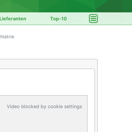
Lieferanten
Top-10
iatrie
Video blocked by cookie settings