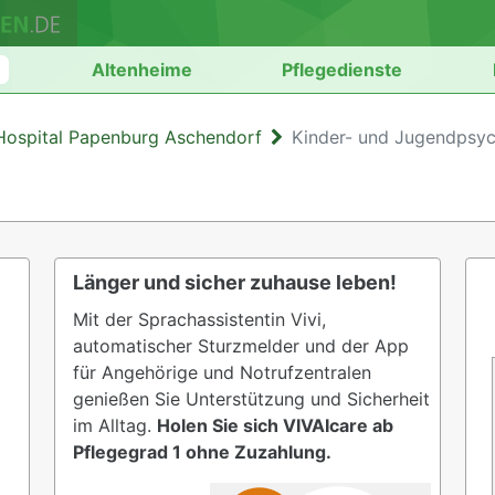
n
Altenheime
Pflegedienste
Hospital Papenburg Aschendorf
Kinder- und Jugendpsych
Länger und sicher zuhause leben!
Mit der Sprachassistentin Vivi,
automatischer Sturzmelder und der App
für Angehörige und Notrufzentralen
genießen Sie Unterstützung und Sicherheit
im Alltag.
Holen Sie sich VIVAIcare ab
Pflegegrad 1 ohne Zuzahlung.