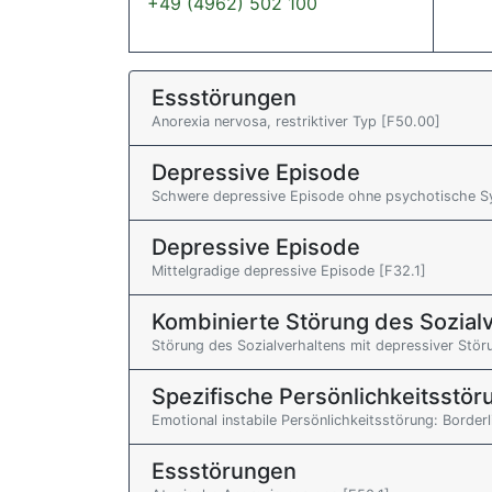
+49 (4962) 502 100
Essstörungen
Anorexia nervosa, restriktiver Typ [F50.00]
Depressive Episode
Schwere depressive Episode ohne psychotische 
Depressive Episode
Mittelgradige depressive Episode [F32.1]
Kombinierte Störung des Sozial
Störung des Sozialverhaltens mit depressiver Stör
Spezifische Persönlichkeitsstö
Emotional instabile Persönlichkeitsstörung: Border
Essstörungen