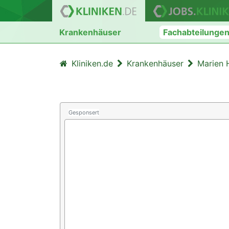
Krankenhäuser
Fachabteilunge
Kliniken.de
Krankenhäuser
Marien 
Gesponsert