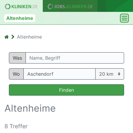
Altenheime
Altenheime
Was
Wo
Finden
Altenheime
8 Treffer