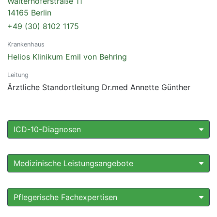
Walterhöferstraße 11
14165 Berlin
+49 (30) 8102 1175
Krankenhaus
Helios Klinikum Emil von Behring
Leitung
Ärztliche Standortleitung Dr.med Annette Günther
ICD-10-Diagnosen
Medizinische Leistungsangebote
Pflegerische Fachexpertisen