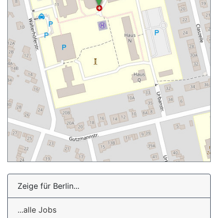
Zeige für Berlin...
...alle Jobs