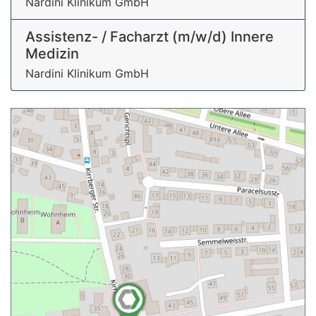
Nardini Klinikum GmbH
Assistenz- / Facharzt (m/w/d) Innere
Medizin
Nardini Klinikum GmbH