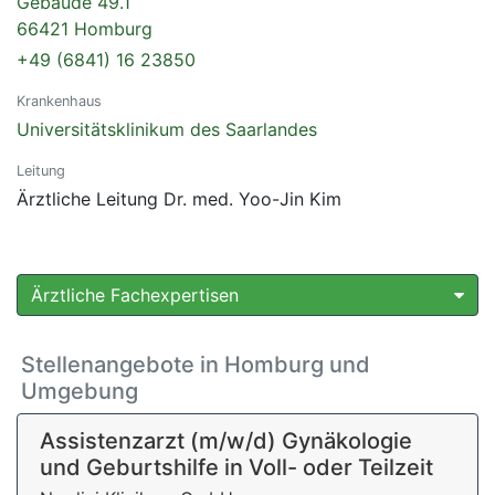
Gebäude 49.1
66421 Homburg
+49 (6841) 16 23850
Krankenhaus
Universitätsklinikum des Saarlandes
Leitung
Ärztliche Leitung Dr. med. Yoo-Jin Kim
Ärztliche Fachexpertisen
Stellenangebote in Homburg und
Umgebung
Assistenzarzt (m/w/d) Gynäkologie
und Geburtshilfe in Voll- oder Teilzeit