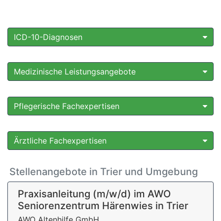
ICD-10-Diagnosen
Medizinische Leistungsangebote
Pflegerische Fachexpertisen
Ärztliche Fachexpertisen
Stellenangebote in Trier und Umgebung
Praxisanleitung (m/w/d) im AWO
Seniorenzentrum Härenwies in Trier
AWO Altenhilfe GmbH