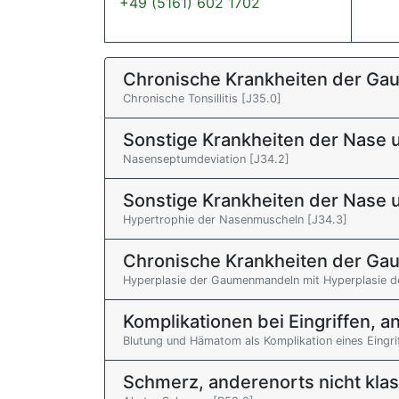
+49 (5161) 602 1702
Chronische Krankheiten der G
Chronische Tonsillitis [J35.0]
Sonstige Krankheiten der Nase
Nasenseptumdeviation [J34.2]
Sonstige Krankheiten der Nase
Hypertrophie der Nasenmuscheln [J34.3]
Chronische Krankheiten der G
Hyperplasie der Gaumenmandeln mit Hyperplasie d
Komplikationen bei Eingriffen, an
Blutung und Hämatom als Komplikation eines Eingriff
Schmerz, anderenorts nicht klass