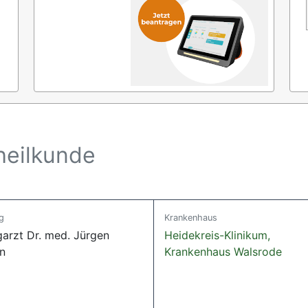
heilkunde
g
Krankenhaus
garzt Dr. med. Jürgen
Heidekreis-Klinikum,
n
Krankenhaus Walsrode