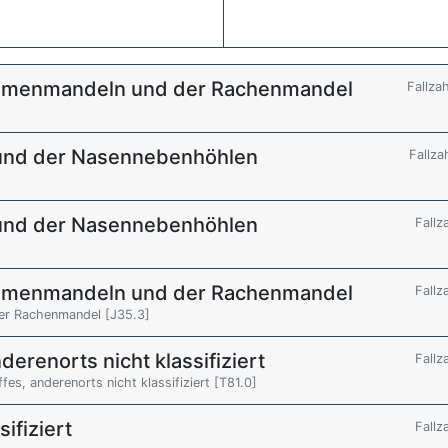
aumenmandeln und der Rachenmandel
Fallza
 und der Nasennebenhöhlen
Fallza
 und der Nasennebenhöhlen
Fallz
aumenmandeln und der Rachenmandel
Fallz
er Rachenmandel [J35.3]
derenorts nicht klassifiziert
Fallz
es, anderenorts nicht klassifiziert [T81.0]
ifiziert
Fallz