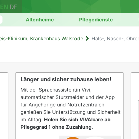
n
Altenheime
Pflegedienste
eis-Klinikum, Krankenhaus Walsrode
Hals-, Nasen-, Ohre
Länger und sicher zuhause leben!
Mit der Sprachassistentin Vivi,
automatischer Sturzmelder und der App
für Angehörige und Notrufzentralen
genießen Sie Unterstützung und Sicherheit
im Alltag.
Holen Sie sich VIVAIcare ab
Pflegegrad 1 ohne Zuzahlung.