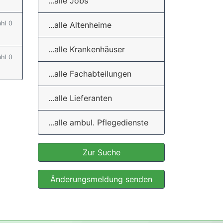
...alle Jobs
ahl 0
...alle Altenheime
...alle Krankenhäuser
ahl 0
...alle Fachabteilungen
...alle Lieferanten
...alle ambul. Pflegedienste
Zur Suche
Änderungsmeldung senden