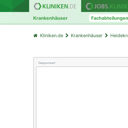
Krankenhäuser
Fachabteilunge
Kliniken.de
Krankenhäuser
Heidekr
Gesponsert