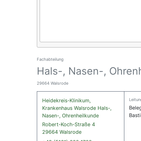
Fachabteilung
Hals-, Nasen-, Ohren
29664 Walsrode
Heidekreis-Klinikum,
Leitun
Bele
Krankenhaus Walsrode Hals-,
Basti
Nasen-, Ohrenheilkunde
Robert-Koch-Straße 4
29664 Walsrode