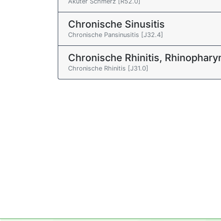
Akuter Schmerz [R52.0]
Chronische Sinusitis
Chronische Pansinusitis [J32.4]
Chronische Rhinitis, Rhinopharyn
Chronische Rhinitis [J31.0]