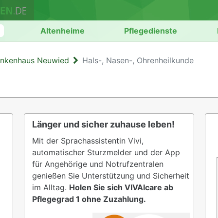
n
Altenheime
Pflegedienste
ankenhaus Neuwied
Hals-, Nasen-, Ohrenheilkunde
Länger und sicher zuhause leben!
Mit der Sprachassistentin Vivi,
automatischer Sturzmelder und der App
für Angehörige und Notrufzentralen
genießen Sie Unterstützung und Sicherheit
im Alltag.
Holen Sie sich VIVAIcare ab
Pflegegrad 1 ohne Zuzahlung.