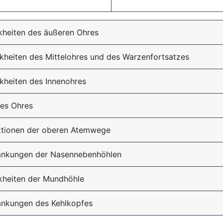
kheiten des äußeren Ohres
kheiten des Mittelohres und des Warzenfortsatzes
kheiten des Innenohres
des Ohres
ektionen der oberen Atemwege
rankungen der Nasennebenhöhlen
kheiten der Mundhöhle
ankungen des Kehlkopfes