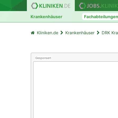
Krankenhäuser
Fachabteilunge
Kliniken.de
Krankenhäuser
DRK Kr
Gesponsert