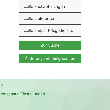
...alle Fachabteilungen
...alle Lieferanten
...alle ambul. Pflegedienste
Zur Suche
Änderungsmeldung senden
GB
tenschutz-Einstellungen