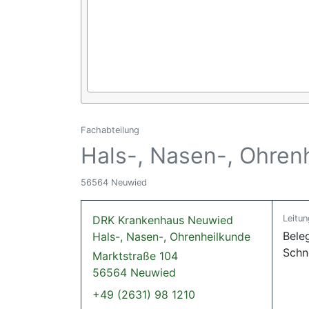
Fachabteilung
Hals-, Nasen-, Ohren
56564 Neuwied
DRK Krankenhaus Neuwied
Leitun
Beleg
Hals-, Nasen-, Ohrenheilkunde
Schn
Marktstraße 104
56564 Neuwied
+49 (2631) 98 1210