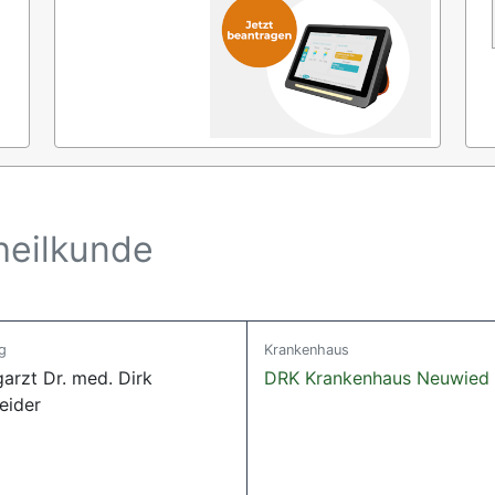
heilkunde
g
Krankenhaus
arzt Dr. med. Dirk
DRK Krankenhaus Neuwied
eider