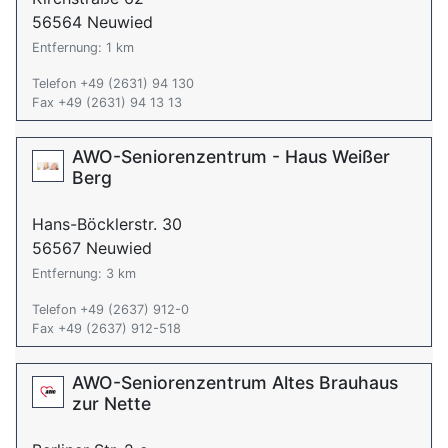
56564 Neuwied
Entfernung: 1 km
Telefon +49 (2631) 94 130
Fax +49 (2631) 94 13 13
AWO-Seniorenzentrum - Haus Weißer
Berg
Hans-Böcklerstr. 30
56567 Neuwied
Entfernung: 3 km
Telefon +49 (2637) 912-0
Fax +49 (2637) 912-518
AWO-Seniorenzentrum Altes Brauhaus
zur Nette