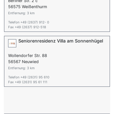
Berliner Str. 2 c
56575 Weißenthurm
Entfernung: 3 km
Telefon +49 (2637) 912- 0
Fax +49 (2637) 912-518
Seniorenresidenz Villa am Sonnenhügel
Wollendorfer Str. 88
56567 Neuwied
Entfernung: 3 km
Telefon +49 (2631) 95 610
Fax +49 (2631) 95 61 111