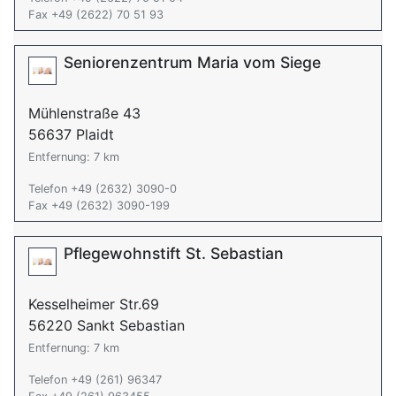
Fax +49 (2622) 70 51 93
Seniorenzentrum Maria vom Siege
Mühlenstraße 43
56637 Plaidt
Entfernung: 7 km
Telefon +49 (2632) 3090-0
Fax +49 (2632) 3090-199
Pflegewohnstift St. Sebastian
Kesselheimer Str.69
56220 Sankt Sebastian
Entfernung: 7 km
Telefon +49 (261) 96347