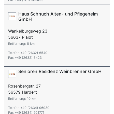
Fax +49 (261) 963455
Haus Schnuch Alten- und Pflegeheim
GmbH
Wankelburgsweg 23
56637 Plaidt
Entfernung: 8 km
Telefon +49 (2632) 6540
Fax +49 (2632) 6423
Senioren Residenz Weinbrenner GmbH
Rosenbergstr. 27
56579 Hardert
Entfernung: 10 km
Telefon +49 (2634) 96930
Fax +49 (2634) 921771