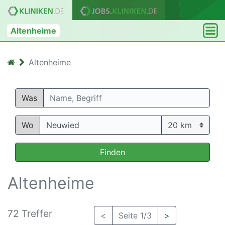
Altenheime
Altenheime
Was
Wo
Finden
Altenheime
72 Treffer
<
Seite 1/3
>