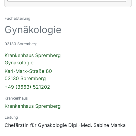
Fachabteilung
Gynäkologie
03130 Spremberg
Krankenhaus Spremberg
Gynäkologie
Karl-Marx-Straße 80
03130 Spremberg
+49 (3663) 521202
Krankenhaus
Krankenhaus Spremberg
Leitung
Chefärztin für Gynäkologie Dipl.-Med. Sabine Manka