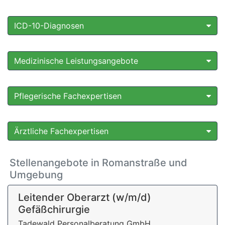
ICD-10-Diagnosen
Medizinische Leistungsangebote
Pflegerische Fachexpertisen
Ärztliche Fachexpertisen
Stellenangebote in Romanstraße und
Umgebung
Leitender Oberarzt (w/m/d)
Gefäßchirurgie
Tadewald Personalberatung GmbH