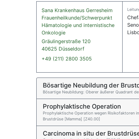
Sana Krankenhaus Gerresheim
Leitun
Chef
Frauenheilkunde/Schwerpunkt
Seno
Hämatologie und internistische
Lisb
Onkologie
Gräulingerstraße 120
40625 Düsseldorf
+49 (211) 2800 3505
Bösartige Neubildung der Brus
Bösartige Neubildung: Oberer äußerer Quadrant de
Prophylaktische Operation
Prophylaktische Operation wegen Risikofaktoren i
Brustdrüse [Mamma] [Z40.00]
Carcinoma in situ der Brustdrü