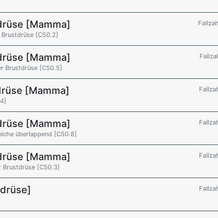
tdrüse [Mamma]
Fallza
 Brustdrüse [C50.2]
tdrüse [Mamma]
Fallza
er Brustdrüse [C50.5]
tdrüse [Mamma]
Fallza
4]
tdrüse [Mamma]
Fallza
eiche überlappend [C50.8]
tdrüse [Mamma]
Fallza
r Brustdrüse [C50.3]
drüse]
Fallza