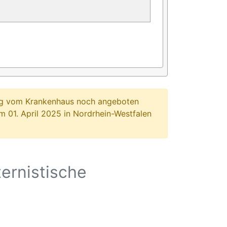
ung vom Krankenhaus noch angeboten
 01. April 2025 in Nordrhein-Westfalen
ernistische