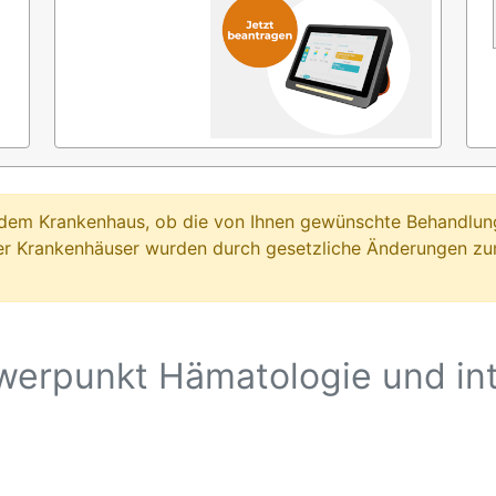
ei dem Krankenhaus, ob die von Ihnen gewünschte Behandl
er Krankenhäuser wurden durch gesetzliche Änderungen zum
erpunkt Hämatologie und int