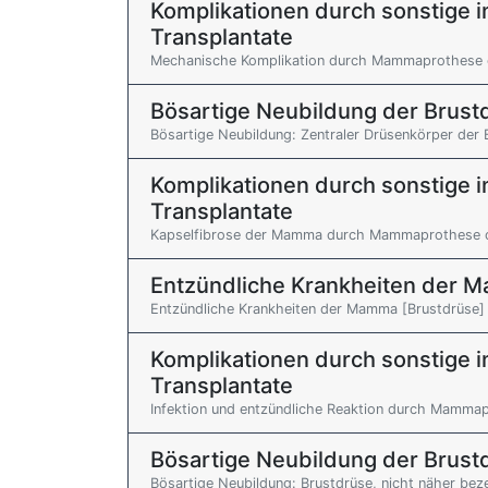
Komplikationen durch sonstige i
Transplantate
Mechanische Komplikation durch Mammaprothese o
Bösartige Neubildung der Brus
Bösartige Neubildung: Zentraler Drüsenkörper der 
Komplikationen durch sonstige i
Transplantate
Kapselfibrose der Mamma durch Mammaprothese o
Entzündliche Krankheiten der 
Entzündliche Krankheiten der Mamma [Brustdrüse]
Komplikationen durch sonstige i
Transplantate
Infektion und entzündliche Reaktion durch Mammap
Bösartige Neubildung der Brus
Bösartige Neubildung: Brustdrüse, nicht näher bez