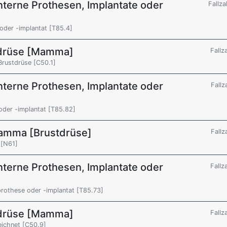
nterne Prothesen, Implantate oder
Fallza
der -implantat [T85.4]
tdrüse [Mamma]
Fallz
Brustdrüse [C50.1]
nterne Prothesen, Implantate oder
Fallz
der -implantat [T85.82]
Mamma [Brustdrüse]
Fallz
 [N61]
nterne Prothesen, Implantate oder
Fallz
rothese oder -implantat [T85.73]
tdrüse [Mamma]
Fallz
eichnet [C50.9]