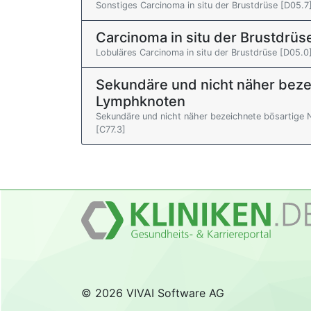
Sonstiges Carcinoma in situ der Brustdrüse [D05.7
Carcinoma in situ der Brustdrü
Lobuläres Carcinoma in situ der Brustdrüse [D05.0
Sekundäre und nicht näher beze
Lymphknoten
Sekundäre und nicht näher bezeichnete bösartige 
[C77.3]
© 2026 VIVAI Software AG