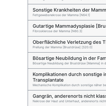
Sonstige Krankheiten der Mamm
Fettgewebsnekrose der Mamma [N64.1]
Gutartige Mammadysplasie [Bru
Fibrosklerose der Mamma [N60.3]
Oberflächliche Verletzung des 
Prellung der Mamma [Brustdrüse] [S20.0]
Bösartige Neubildung in der Fa
Bösartige Neubildung der Brustdrüse [Mamma] in 
Komplikationen durch sonstige i
Transplantate
Mechanische Komplikation durch sonstige näher bez
Gangrän, anderenorts nicht klass
Nekrose der Haut und Unterhaut, anderenorts nicht