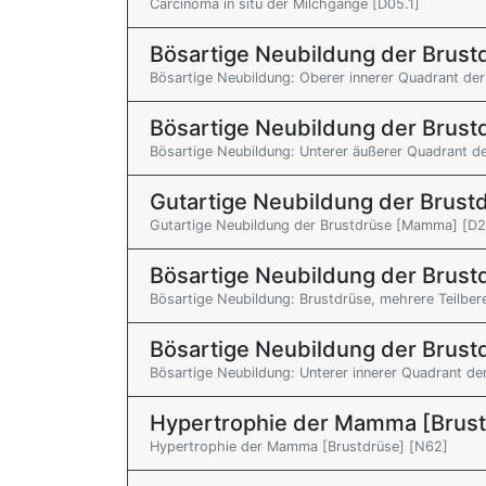
Carcinoma in situ der Milchgänge [D05.1]
Bösartige Neubildung der Brus
Bösartige Neubildung: Oberer innerer Quadrant der
Bösartige Neubildung der Brus
Bösartige Neubildung: Unterer äußerer Quadrant d
Gutartige Neubildung der Brus
Gutartige Neubildung der Brustdrüse [Mamma] [D2
Bösartige Neubildung der Brus
Bösartige Neubildung: Brustdrüse, mehrere Teilber
Bösartige Neubildung der Brus
Bösartige Neubildung: Unterer innerer Quadrant de
Hypertrophie der Mamma [Brust
Hypertrophie der Mamma [Brustdrüse] [N62]