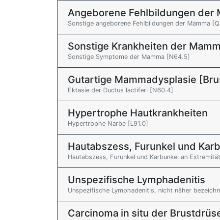
Angeborene Fehlbildungen der
Sonstige angeborene Fehlbildungen der Mamma [Q
Sonstige Krankheiten der Mamm
Sonstige Symptome der Mamma [N64.5]
Gutartige Mammadysplasie [Bru
Ektasie der Ductus lactiferi [N60.4]
Hypertrophe Hautkrankheiten
Hypertrophe Narbe [L91.0]
Hautabszess, Furunkel und Kar
Hautabszess, Furunkel und Karbunkel an Extremitä
Unspezifische Lymphadenitis
Unspezifische Lymphadenitis, nicht näher bezeichn
Carcinoma in situ der Brustdrü