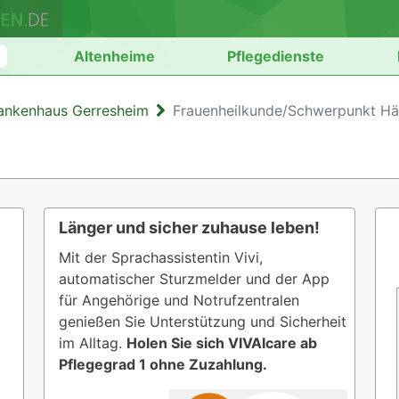
n
Altenheime
Pflegedienste
ankenhaus Gerresheim
Frauenheilkunde/Schwerpunkt Häm
Länger und sicher zuhause leben!
Mit der Sprachassistentin Vivi,
automatischer Sturzmelder und der App
für Angehörige und Notrufzentralen
genießen Sie Unterstützung und Sicherheit
im Alltag.
Holen Sie sich VIVAIcare ab
Pflegegrad 1 ohne Zuzahlung.