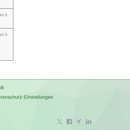
ahl 0
ahl 0
GB
tenschutz-Einstellungen