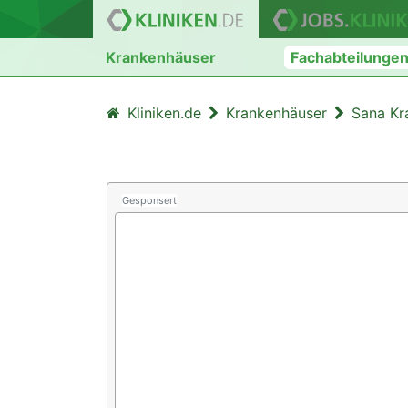
Krankenhäuser
Fachabteilunge
Kliniken.de
Krankenhäuser
Sana Kr
Gesponsert