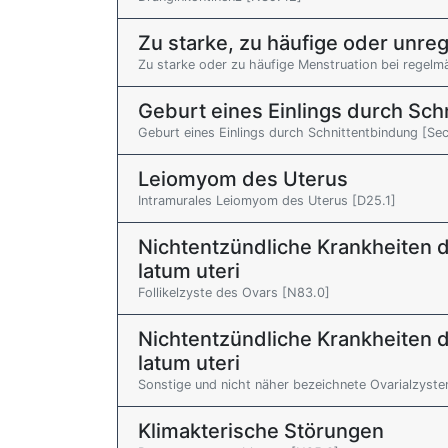
Zu starke, zu häufige oder unr
Zu starke oder zu häufige Menstruation bei regel
Geburt eines Einlings durch Sch
Geburt eines Einlings durch Schnittentbindung [Se
Leiomyom des Uterus
Intramurales Leiomyom des Uterus [D25.1]
Nichtentzündliche Krankheiten d
latum uteri
Follikelzyste des Ovars [N83.0]
Nichtentzündliche Krankheiten d
latum uteri
Sonstige und nicht näher bezeichnete Ovarialzyste
Klimakterische Störungen