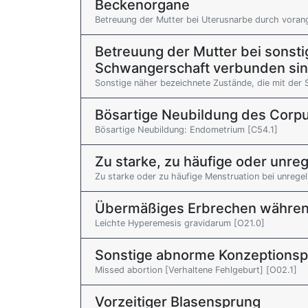
Beckenorgane
Betreuung der Mutter bei Uterusnarbe durch voran
Betreuung der Mutter bei sonst
Schwangerschaft verbunden si
Sonstige näher bezeichnete Zustände, die mit der
Bösartige Neubildung des Corpu
Bösartige Neubildung: Endometrium [C54.1]
Zu starke, zu häufige oder unr
Zu starke oder zu häufige Menstruation bei unreg
Übermäßiges Erbrechen währen
Leichte Hyperemesis gravidarum [O21.0]
Sonstige abnorme Konzeptions
Missed abortion [Verhaltene Fehlgeburt] [O02.1]
Vorzeitiger Blasensprung