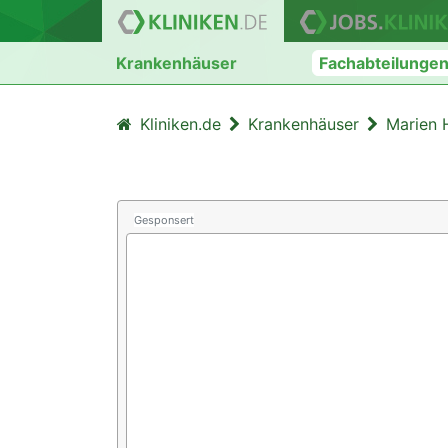
Krankenhäuser
Fachabteilunge
Kliniken.de
Krankenhäuser
Marien 
Gesponsert