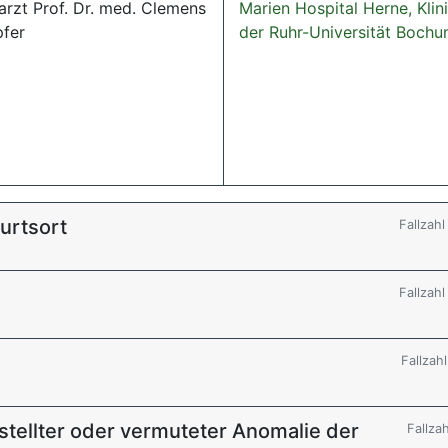
arzt Prof. Dr. med. Clemens
Marien Hospital Herne, Kli
fer
der Ruhr-Universität Boch
urtsort
Fallzah
Fallzah
Fallzah
stellter oder vermuteter Anomalie der
Fallza