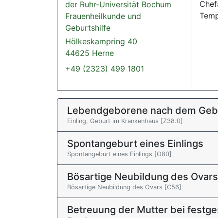
Chef
der Ruhr-Universität Bochum
Temp
Frauenheilkunde und
Geburtshilfe
Hölkeskampring 40
44625 Herne
+49 (2323) 499 1801
Lebendgeborene nach dem Geb
Einling, Geburt im Krankenhaus [Z38.0]
Spontangeburt eines Einlings
Spontangeburt eines Einlings [O80]
Bösartige Neubildung des Ovars
Bösartige Neubildung des Ovars [C56]
Betreuung der Mutter bei festge