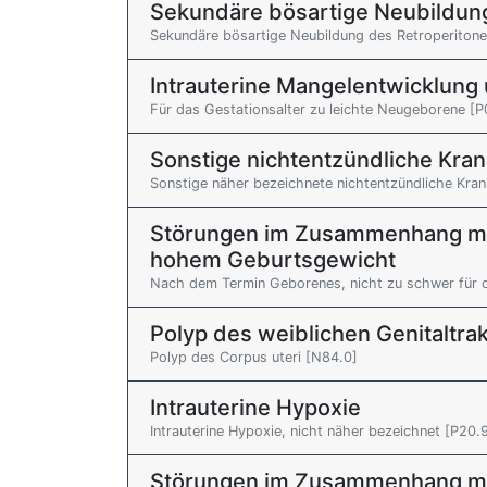
Sekundäre bösartige Neubildun
Sekundäre bösartige Neubildung des Retroperiton
Intrauterine Mangelentwicklung
Für das Gestationsalter zu leichte Neugeborene [P
Sonstige nichtentzündliche Kra
Sonstige näher bezeichnete nichtentzündliche Kra
Störungen im Zusammenhang mi
hohem Geburtsgewicht
Nach dem Termin Geborenes, nicht zu schwer für d
Polyp des weiblichen Genitaltra
Polyp des Corpus uteri [N84.0]
Intrauterine Hypoxie
Intrauterine Hypoxie, nicht näher bezeichnet [P20.
Störungen im Zusammenhang mi