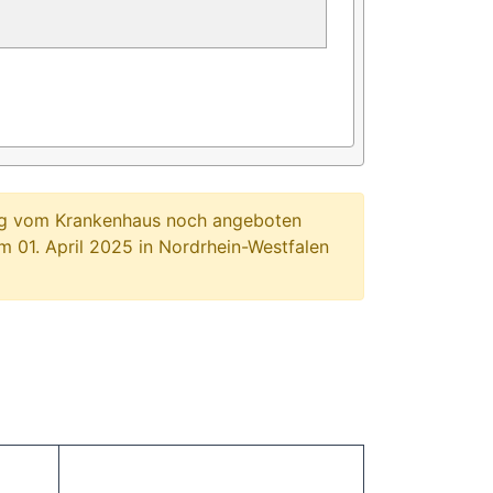
ung vom Krankenhaus noch angeboten
 01. April 2025 in Nordrhein-Westfalen