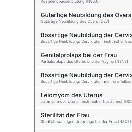
Postmenopausenblutung [N95.0]
Gutartige Neubildung des Ovars
Gutartige Neubildung des Ovars [D27]
Bösartige Neubildung der Cervix
Bösartige Neubildung: Cervix uteri, nicht näher be
Genitalprolaps bei der Frau
Partialprolaps des Uterus und der Vagina [N81.2]
Bösartige Neubildung der Cervix
Bösartige Neubildung: Cervix uteri, mehrere Teilbe
Leiomyom des Uterus
Leiomyom des Uterus, nicht näher bezeichnet [D25
Sterilität der Frau
Sterilität sonstigen Ursprungs bei der Frau [N97.8]