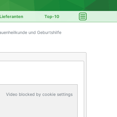
Lieferanten
Top-10
auenheilkunde und Geburtshilfe
Video blocked by cookie settings