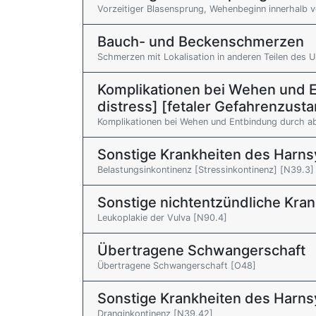
Vorzeitiger Blasensprung, Wehenbeginn innerhalb 
Bauch- und Beckenschmerzen
Schmerzen mit Lokalisation in anderen Teilen des 
Komplikationen bei Wehen und En
distress] [fetaler Gefahrenzust
Komplikationen bei Wehen und Entbindung durch a
Sonstige Krankheiten des Harn
Belastungsinkontinenz [Stressinkontinenz] [N39.3]
Sonstige nichtentzündliche Kra
Leukoplakie der Vulva [N90.4]
Übertragene Schwangerschaft
Übertragene Schwangerschaft [O48]
Sonstige Krankheiten des Harn
Dranginkontinenz [N39.42]