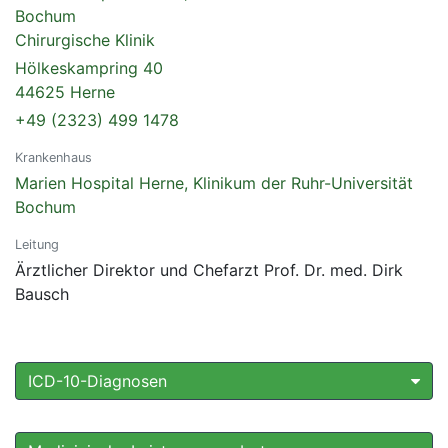
Bochum
Chirurgische Klinik
Hölkeskampring 40
44625 Herne
+49 (2323) 499 1478
Krankenhaus
Marien Hospital Herne, Klinikum der Ruhr-Universität
Bochum
Leitung
Ärztlicher Direktor und Chefarzt Prof. Dr. med. Dirk
Bausch
ICD-10-Diagnosen