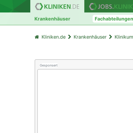
Krankenhäuser
Fachabteilunge
Kliniken.de
Krankenhäuser
Kliniku
Gesponsert