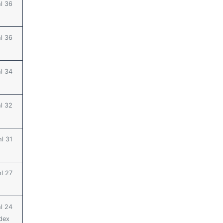
hl 36
hl 36
hl 34
hl 32
hl 31
hl 27
hl 24
ndex