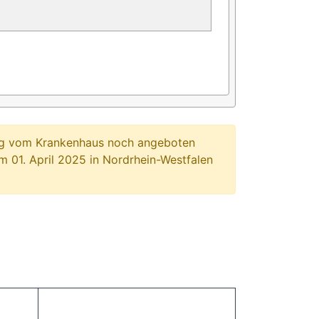
ung vom Krankenhaus noch angeboten
 01. April 2025 in Nordrhein-Westfalen