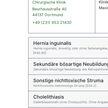
Klini
Chirurgische Klinik
Maxi
Beurhausstraße 40
44137 Dortmund
+49 (231) 953 21430
Hernia inguinalis
Hernia inguinalis, einseitig oder ohne Seitenanga
[K40.90]
Sekundäre bösartige Neubildun
Sekundäre bösartige Neubildung des Retroperiton
Sonstige nichttoxische Struma
Nichttoxische mehrknotige Struma [E04.2]
Cholelithiasis
Gallenblasenstein ohne Cholezystitis: Ohne Angab