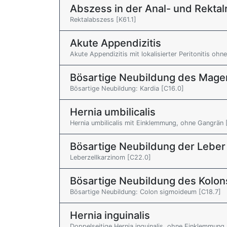
Abszess in der Anal- und Rektal
Rektalabszess [K61.1]
Akute Appendizitis
Akute Appendizitis mit lokalisierter Peritonitis oh
Bösartige Neubildung des Mage
Bösartige Neubildung: Kardia [C16.0]
Hernia umbilicalis
Hernia umbilicalis mit Einklemmung, ohne Gangrän 
Bösartige Neubildung der Leber
Leberzellkarzinom [C22.0]
Bösartige Neubildung des Kolon
Bösartige Neubildung: Colon sigmoideum [C18.7]
Hernia inguinalis
Doppelseitige Hernia inguinalis, ohne Einklemmung