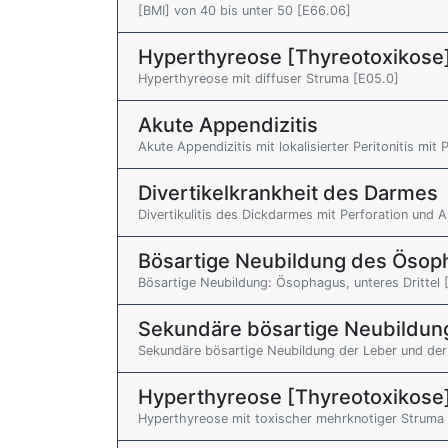
[BMI] von 40 bis unter 50 [E66.06]
Hyperthyreose [Thyreotoxikose
Hyperthyreose mit diffuser Struma [E05.0]
Akute Appendizitis
Akute Appendizitis mit lokalisierter Peritonitis mit
Divertikelkrankheit des Darmes
Divertikulitis des Dickdarmes mit Perforation und
Bösartige Neubildung des Ösop
Bösartige Neubildung: Ösophagus, unteres Drittel 
Sekundäre bösartige Neubildun
Sekundäre bösartige Neubildung der Leber und der
Hyperthyreose [Thyreotoxikose
Hyperthyreose mit toxischer mehrknotiger Struma