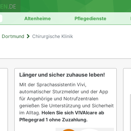
n
Altenheime
Pflegedienste
m Dortmund
Chirurgische Klinik
Länger und sicher zuhause leben!
Mit der Sprachassistentin Vivi,
automatischer Sturzmelder und der App
für Angehörige und Notrufzentralen
genießen Sie Unterstützung und Sicherheit
im Alltag.
Holen Sie sich VIVAIcare ab
Pflegegrad 1 ohne Zuzahlung.