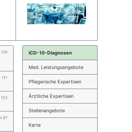
l 126
ICD-10-Diagnosen
Med. Leistungsangebote
l 121
Pflegerische Expertisen
Ärztliche Expertisen
l 103
Stellenangebote
hl 97
Karte