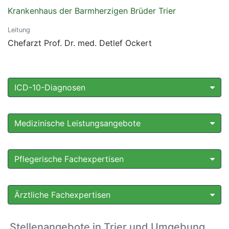
Krankenhaus der Barmherzigen Brüder Trier
Leitung
Chefarzt Prof. Dr. med. Detlef Ockert
ICD-10-Diagnosen
Medizinische Leistungsangebote
Pflegerische Fachexpertisen
Ärztliche Fachexpertisen
Stellenangebote in Trier und Umgebung