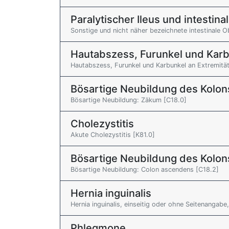
Paralytischer Ileus und intestin
Sonstige und nicht näher bezeichnete intestinale O
Hautabszess, Furunkel und Kar
Hautabszess, Furunkel und Karbunkel an Extremitä
Bösartige Neubildung des Kolon
Bösartige Neubildung: Zäkum [C18.0]
Cholezystitis
Akute Cholezystitis [K81.0]
Bösartige Neubildung des Kolon
Bösartige Neubildung: Colon ascendens [C18.2]
Hernia inguinalis
Hernia inguinalis, einseitig oder ohne Seitenanga
Phlegmone