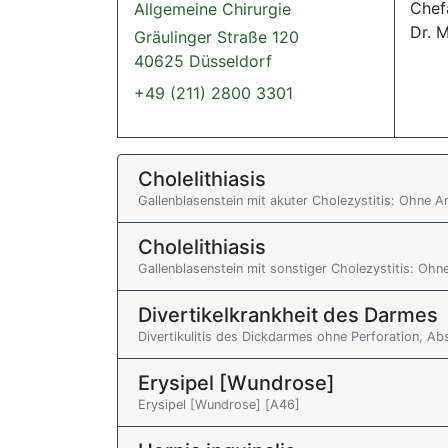
Chefa
Allgemeine Chirurgie
Dr. M
Gräulinger Straße 120
40625 Düsseldorf
+49 (211) 2800 3301
Cholelithiasis
Gallenblasenstein mit akuter Cholezystitis: Ohne 
Cholelithiasis
Gallenblasenstein mit sonstiger Cholezystitis: Oh
Divertikelkrankheit des Darmes
Divertikulitis des Dickdarmes ohne Perforation, A
Erysipel [Wundrose]
Erysipel [Wundrose] [A46]