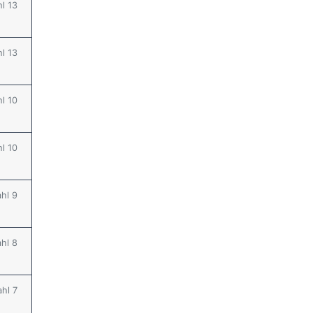
hl 13
hl 13
hl 10
hl 10
ahl 9
ahl 8
ahl 7