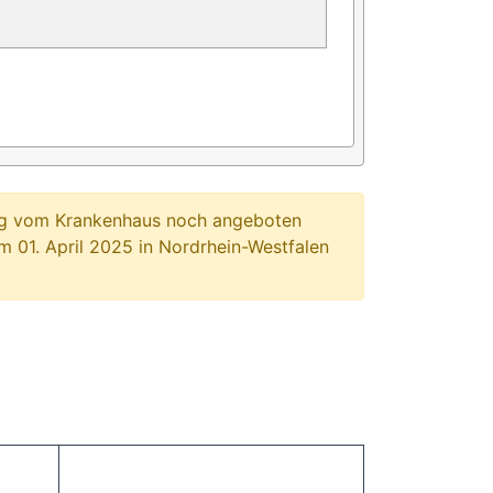
ung vom Krankenhaus noch angeboten
 01. April 2025 in Nordrhein-Westfalen