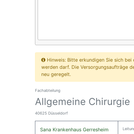
Hinweis: Bitte erkundigen Sie sich b
werden darf. Die Versorgungsaufträge d
neu geregelt.
Fachabteilung
Allgemeine Chirurgie
40625 Düsseldorf
Sana Krankenhaus Gerresheim
Leitun