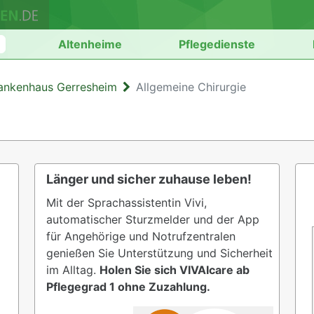
n
Altenheime
Pflegedienste
ankenhaus Gerresheim
Allgemeine Chirurgie
Länger und sicher zuhause leben!
Mit der Sprachassistentin Vivi,
automatischer Sturzmelder und der App
für Angehörige und Notrufzentralen
genießen Sie Unterstützung und Sicherheit
im Alltag.
Holen Sie sich VIVAIcare ab
Pflegegrad 1 ohne Zuzahlung.