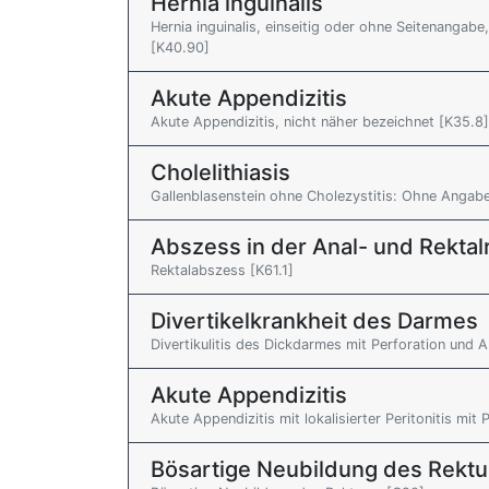
Hernia inguinalis
Hernia inguinalis, einseitig oder ohne Seitenanga
[K40.90]
Akute Appendizitis
Akute Appendizitis, nicht näher bezeichnet [K35.8]
Cholelithiasis
Gallenblasenstein ohne Cholezystitis: Ohne Angab
Abszess in der Anal- und Rektal
Rektalabszess [K61.1]
Divertikelkrankheit des Darmes
Divertikulitis des Dickdarmes mit Perforation und
Akute Appendizitis
Akute Appendizitis mit lokalisierter Peritonitis mit
Bösartige Neubildung des Rekt