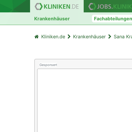
Krankenhäuser
Fachabteilunge
Kliniken.de
Krankenhäuser
Sana Kr
Gesponsert