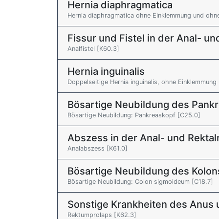
Hernia diaphragmatica
Hernia diaphragmatica ohne Einklemmung und ohn
Fissur und Fistel in der Anal- un
Analfistel [K60.3]
Hernia inguinalis
Doppelseitige Hernia inguinalis, ohne Einklemmung
Bösartige Neubildung des Pank
Bösartige Neubildung: Pankreaskopf [C25.0]
Abszess in der Anal- und Rektal
Analabszess [K61.0]
Bösartige Neubildung des Kolon
Bösartige Neubildung: Colon sigmoideum [C18.7]
Sonstige Krankheiten des Anus
Rektumprolaps [K62.3]