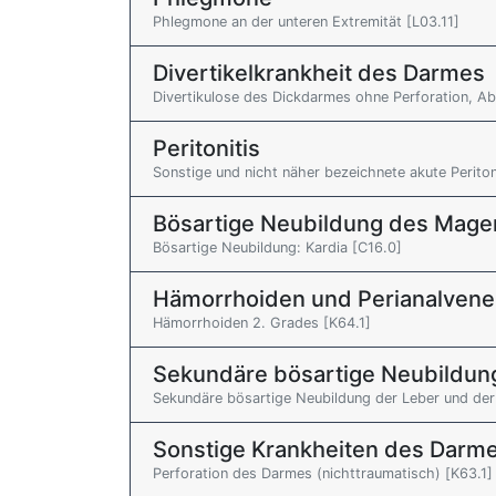
Phlegmone an der unteren Extremität [L03.11]
Divertikelkrankheit des Darmes
Divertikulose des Dickdarmes ohne Perforation, A
Peritonitis
Sonstige und nicht näher bezeichnete akute Periton
Bösartige Neubildung des Mage
Bösartige Neubildung: Kardia [C16.0]
Hämorrhoiden und Perianalven
Hämorrhoiden 2. Grades [K64.1]
Sekundäre bösartige Neubildun
Sekundäre bösartige Neubildung der Leber und der
Sonstige Krankheiten des Darm
Perforation des Darmes (nichttraumatisch) [K63.1]